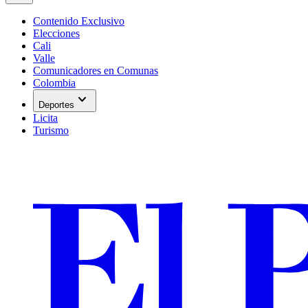
Contenido Exclusivo
Elecciones
Cali
Valle
Comunicadores en Comunas
Colombia
expand_more
Deportes
Licita
Turismo