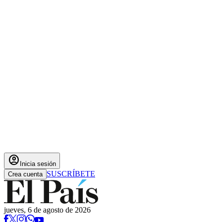
account_circle
Inicia sesión
SUSCRÍBETE
Crea cuenta
jueves, 6 de agosto de 2026