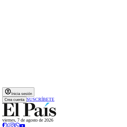
account_circle
Inicia sesión
SUSCRÍBETE
Crea cuenta
viernes, 7 de agosto de 2026