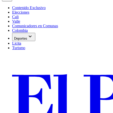
Contenido Exclusivo
Elecciones
Cali
Valle
Comunicadores en Comunas
Colombia
expand_more
Deportes
Licita
Turismo