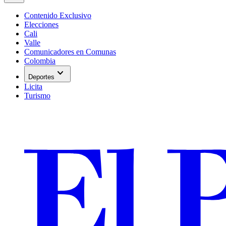
Contenido Exclusivo
Elecciones
Cali
Valle
Comunicadores en Comunas
Colombia
expand_more
Deportes
Licita
Turismo