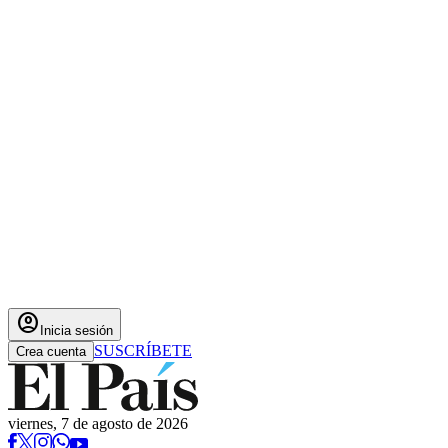
account_circle
Inicia sesión
SUSCRÍBETE
Crea cuenta
viernes, 7 de agosto de 2026