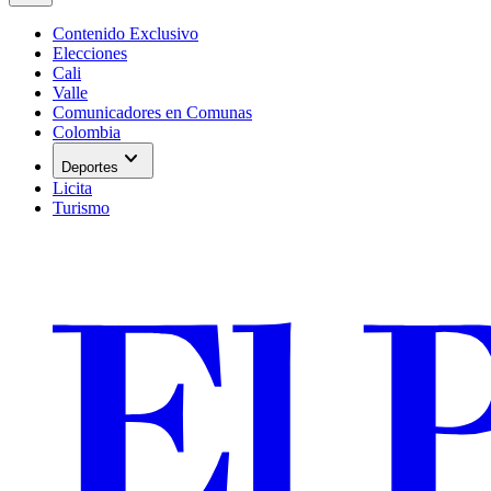
Contenido Exclusivo
Elecciones
Cali
Valle
Comunicadores en Comunas
Colombia
expand_more
Deportes
Licita
Turismo