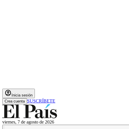
account_circle
Inicia sesión
SUSCRÍBETE
Crea cuenta
viernes, 7 de agosto de 2026