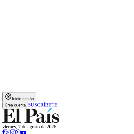
account_circle
Inicia sesión
SUSCRÍBETE
Crea cuenta
viernes, 7 de agosto de 2026