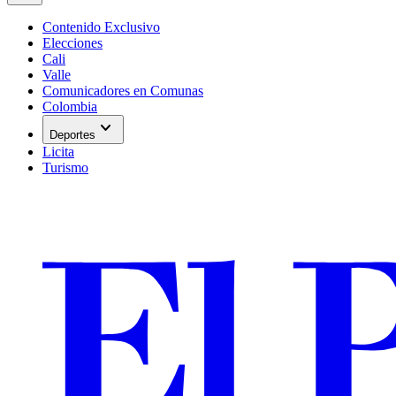
Contenido Exclusivo
Elecciones
Cali
Valle
Comunicadores en Comunas
Colombia
expand_more
Deportes
Licita
Turismo