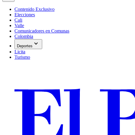
Contenido Exclusivo
Elecciones
Cali
Valle
Comunicadores en Comunas
Colombia
expand_more
Deportes
Licita
Turismo