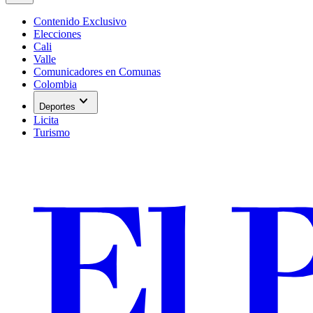
Contenido Exclusivo
Elecciones
Cali
Valle
Comunicadores en Comunas
Colombia
expand_more
Deportes
Licita
Turismo