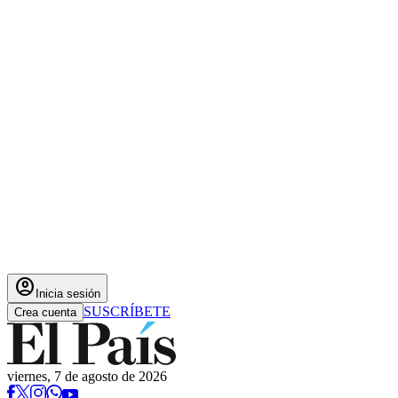
account_circle
Inicia sesión
SUSCRÍBETE
Crea cuenta
viernes, 7 de agosto de 2026