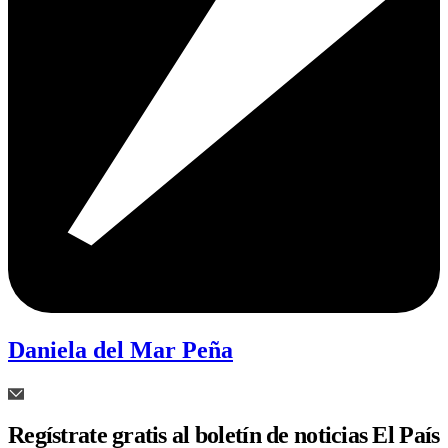
Daniela del Mar Peña
Regístrate gratis al boletín de noticias El País