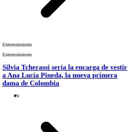
Entretenimiento
Entretenimiento
Silvia Tcherassi sería la encarga de vestir
a Ana Lucía Pineda, la nueva primera
dama de Colombia