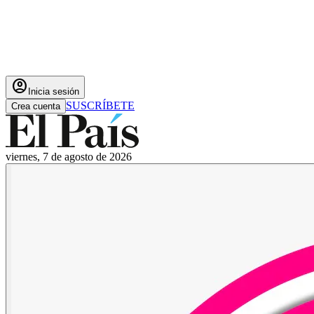
account_circle
Inicia sesión
SUSCRÍBETE
Crea cuenta
viernes, 7 de agosto de 2026