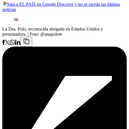
Siga a EL PAÍS en Google Discover y no se pierda las últimas
noticias
La Dra. Polo, reconocida abogada en Estados Unidos y
presentadora.
| Foto:
@anapolotv