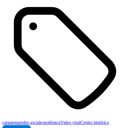
cartagena
redes sociales
polémica
Video viral
Centro histórico