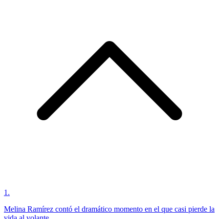
1
.
Melina Ramírez contó el dramático momento en el que casi pierde la
vida al volante