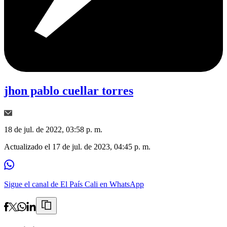
jhon pablo cuellar torres
18 de jul. de 2022, 03:58 p. m.
Actualizado el
17 de jul. de 2023, 04:45 p. m.
Sigue el canal de El País Cali en WhatsApp