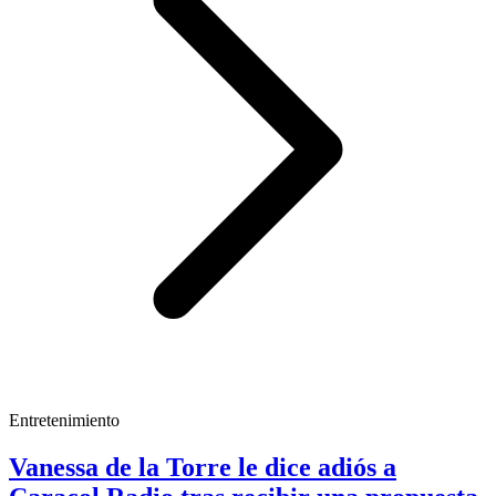
Entretenimiento
Vanessa de la Torre le dice adiós a