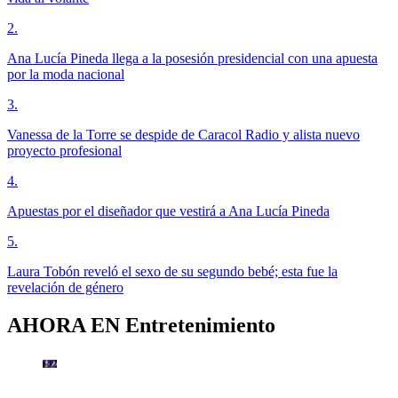
2
.
Ana Lucía Pineda llega a la posesión presidencial con una apuesta
por la moda nacional
3
.
Vanessa de la Torre se despide de Caracol Radio y alista nuevo
proyecto profesional
4
.
Apuestas por el diseñador que vestirá a Ana Lucía Pineda
5
.
Laura Tobón reveló el sexo de su segundo bebé; esta fue la
revelación de género
AHORA EN
Entretenimiento