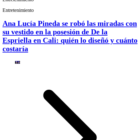
Entretenimiento
Ana Lucía Pineda se robó las miradas con
su vestido en la posesión de De la
Espriella en Cali: quién lo diseñó y cuánto
costaría