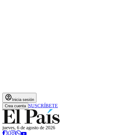
account_circle
Inicia sesión
SUSCRÍBETE
Crea cuenta
jueves, 6 de agosto de 2026