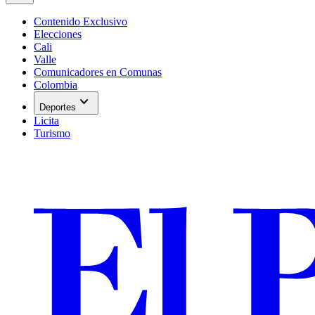
Contenido Exclusivo
Elecciones
Cali
Valle
Comunicadores en Comunas
Colombia
expand_more
Deportes
Licita
Turismo