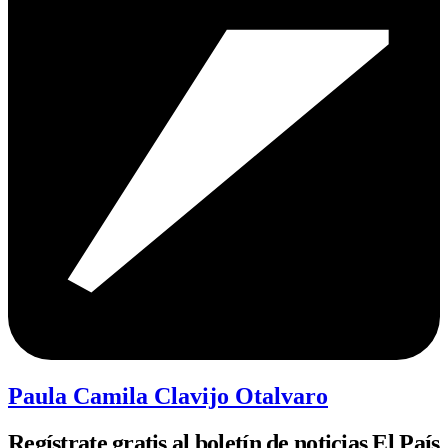
Paula Camila Clavijo Otalvaro
Regístrate gratis al boletín de noticias El País