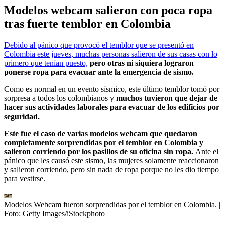
Modelos webcam salieron con poca ropa
tras fuerte temblor en Colombia
Debido al pánico que provocó el temblor que se presentó en
Colombia este jueves, muchas personas salieron de sus casas con lo
primero que tenían puesto,
pero otras ni siquiera lograron
ponerse ropa para evacuar ante la emergencia de sismo.
Como es normal en un evento sísmico, este último temblor tomó por
sorpresa a todos los colombianos y
muchos tuvieron que dejar de
hacer sus actividades laborales para evacuar de los edificios por
seguridad.
Este fue el caso de varias modelos webcam que quedaron
completamente sorprendidas por el temblor en Colombia y
salieron corriendo por los pasillos de su oficina sin ropa.
Ante el
pánico que les causó este sismo, las mujeres solamente reaccionaron
y salieron corriendo, pero sin nada de ropa porque no les dio tiempo
para vestirse.
Modelos Webcam fueron sorprendidas por el temblor en Colombia.
|
Foto:
Getty Images/iStockphoto