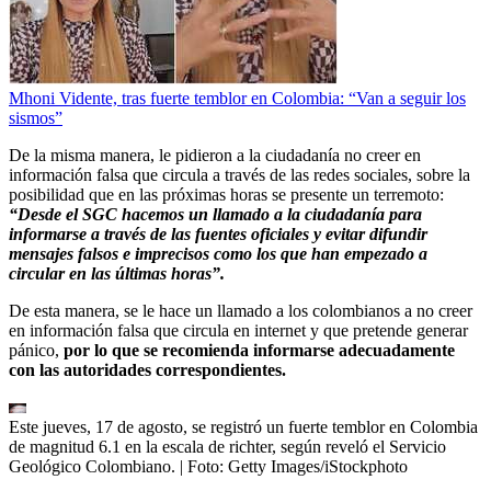
Mhoni Vidente, tras fuerte temblor en Colombia: “Van a seguir los
sismos”
De la misma manera, le pidieron a la ciudadanía no creer en
información falsa que circula a través de las redes sociales, sobre la
posibilidad que en las próximas horas se presente un terremoto:
“Desde el SGC hacemos un llamado a la ciudadanía para
informarse a través de las fuentes oficiales y evitar difundir
mensajes falsos e imprecisos como los que han empezado a
circular en las últimas horas”.
De esta manera, se le hace un llamado a los colombianos a no creer
en información falsa que circula en internet y que pretende generar
pánico,
por lo que se recomienda informarse adecuadamente
con las autoridades correspondientes.
Este jueves, 17 de agosto, se registró un fuerte temblor en Colombia
de magnitud 6.1 en la escala de richter, según reveló el Servicio
Geológico Colombiano.
| Foto:
Getty Images/iStockphoto