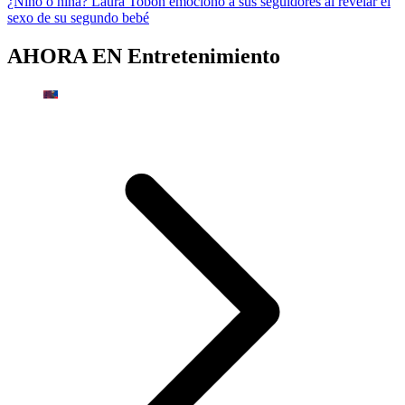
¿Niño o niña? Laura Tobón emocionó a sus seguidores al revelar el
sexo de su segundo bebé
AHORA EN
Entretenimiento