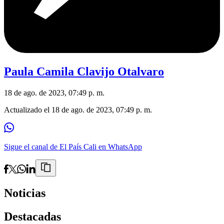
Paula Camila Clavijo Otalvaro
18 de ago. de 2023, 07:49 p. m.
Actualizado el
18 de ago. de 2023, 07:49 p. m.
Sigue el canal de El País Cali en WhatsApp
Noticias
Destacadas