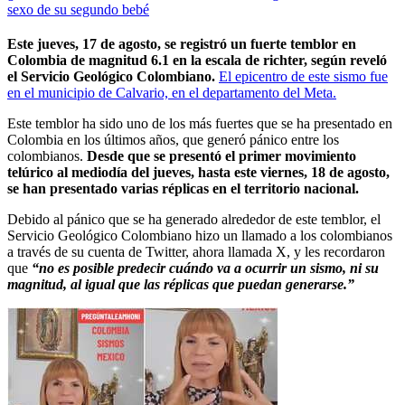
sexo de su segundo bebé
Este jueves, 17 de agosto, se registró un fuerte temblor en
Colombia de magnitud 6.1 en la escala de richter, según reveló
el Servicio Geológico Colombiano.
El epicentro de este sismo fue
en el municipio de Calvario, en el departamento del Meta.
Este temblor ha sido uno de los más fuertes que se ha presentado en
Colombia en los últimos años, que generó pánico entre los
colombianos.
Desde que se presentó el primer movimiento
telúrico al mediodía del jueves, hasta este viernes, 18 de agosto,
se han presentado varias réplicas en el territorio nacional.
Debido al pánico que se ha generado alrededor de este temblor, el
Servicio Geológico Colombiano hizo un llamado a los colombianos
a través de su cuenta de Twitter, ahora llamada X, y les recordaron
que
“no es posible predecir cuándo va a ocurrir un sismo, ni su
magnitud, al igual que las réplicas que puedan generarse.”