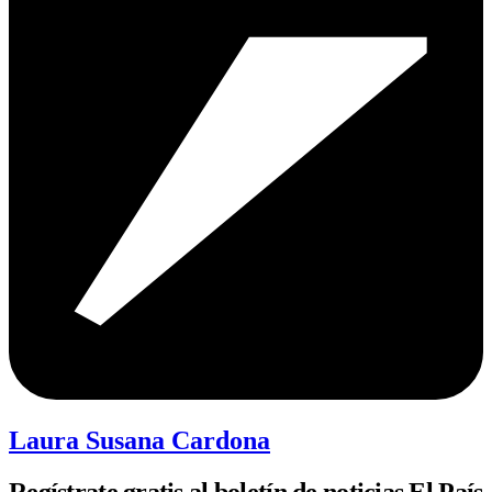
Laura Susana Cardona
Regístrate gratis al boletín de noticias El País