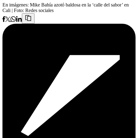
En imágenes: Mike Bahía azotó baldosa en la ‘calle del sabor’ en
Cali
| Foto:
Redes sociales