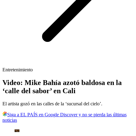
Entretenimiento
Video: Mike Bahía azotó baldosa en la
‘calle del sabor’ en Cali
El artista gozó en las calles de la ‘sucursal del cielo’.
Siga a EL PAÍS en Google Discover y no se pierda las últimas
noticias