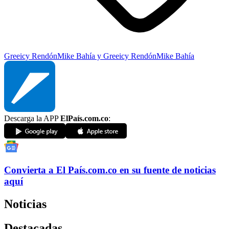
Greeicy Rendón
Mike Bahía y Greeicy Rendón
Mike Bahía
Descarga la APP
ElPaís.com.co
:
Convierta a
El País
.com.co
en su fuente de noticias
aquí
Noticias
Destacadas