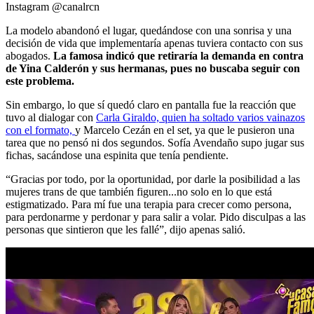
Instagram @canalrcn
La modelo abandonó el lugar, quedándose con una sonrisa y una
decisión de vida que implementaría apenas tuviera contacto con sus
abogados.
La famosa indicó que retiraría la demanda en contra
de Yina Calderón y sus hermanas, pues no buscaba seguir con
este problema.
Sin embargo, lo que sí quedó claro en pantalla fue la reacción que
tuvo al dialogar con
Carla Giraldo, quien ha soltado varios vainazos
con el formato,
y Marcelo Cezán en el set, ya que le pusieron una
tarea que no pensó ni dos segundos. Sofía Avendaño supo jugar sus
fichas, sacándose una espinita que tenía pendiente.
“Gracias por todo, por la oportunidad, por darle la posibilidad a las
mujeres trans de que también figuren...no solo en lo que está
estigmatizado. Para mí fue una terapia para crecer como persona,
para perdonarme y perdonar y para salir a volar. Pido disculpas a las
personas que sintieron que les fallé”, dijo apenas salió.