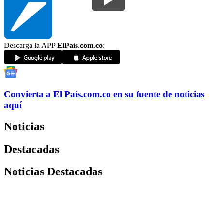
Descarga la APP
ElPaís.com.co
:
Convierta a
El País
.com.co
en su fuente de noticias
aquí
Noticias
Destacadas
Noticias Destacadas