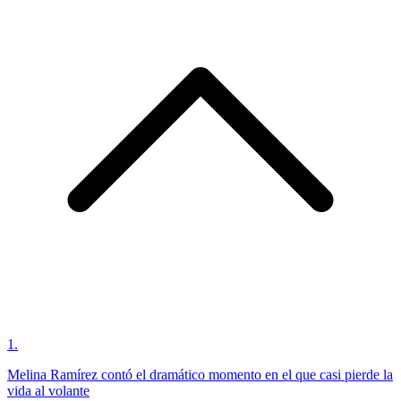
1
.
Melina Ramírez contó el dramático momento en el que casi pierde la
vida al volante