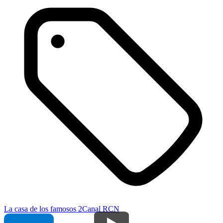
La casa de los famosos 2
Canal RCN