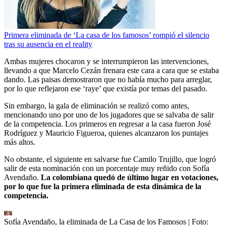
Primera eliminada de ‘La casa de los famosos’ rompió el silencio
tras su ausencia en el reality
Ambas mujeres chocaron y se interrumpieron las intervenciones,
llevando a que Marcelo Cezán frenara este cara a cara que se estaba
dando. Las paisas demostraron que no había mucho para arreglar,
por lo que reflejaron ese ‘raye’ que existía por temas del pasado.
Sin embargo, la gala de eliminación se realizó como antes,
mencionando uno por uno de los jugadores que se salvaba de salir
de la competencia. Los primeros en regresar a la casa fueron José
Rodríguez y Mauricio Figueroa, quienes alcanzaron los puntajes
más altos.
No obstante, el siguiente en salvarse fue Camilo Trujillo, que logró
salir de esta nominación con un porcentaje muy reñido con Sofía
Avendaño.
La colombiana quedó de último lugar en votaciones,
por lo que fue la primera eliminada de esta dinámica de la
competencia.
Sofía Avendaño, la eliminada de La Casa de los Famosos
| Foto: