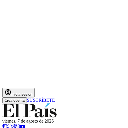
account_circle
Inicia sesión
SUSCRÍBETE
Crea cuenta
viernes, 7 de agosto de 2026