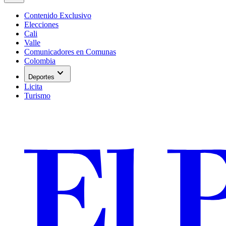
Contenido Exclusivo
Elecciones
Cali
Valle
Comunicadores en Comunas
Colombia
expand_more
Deportes
Licita
Turismo