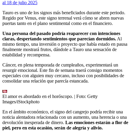
al 18 de julio 2025
Tauro es uno de los signos más beneficiados durante este periodo.
Regido por Venus, este signo terrenal verá cómo se abren nuevas
puertas tanto en el plano sentimental como en el financiero.
Una persona del pasado podría reaparecer con intenciones
claras, despertando sentimientos que parecían dormidos.
Al
mismo tiempo, una inversión o proyecto que había estado en pausa
finalmente mostrará frutos, dándole a Tauro una sensación de
estabilidad y recompensa.
Cáncer, en plena temporada de cumpleaños, experimentará un
resurgir emocional. Este fin de semana traerá consigo momentos
especiales con alguien muy cercano, incluso con posibilidades de
consolidar una relación que parecía estancada.
El amor es abordado en el horóscopo.
| Foto:
Getty
Images/iStockphoto
En el ámbito económico, el signo del cangrejo podría recibir una
noticia alentadora relacionada con un aumento, una herencia o una
devolución inesperada de dinero.
Las emociones estarán a flor de
piel, pero en esta ocasión, serán de alegría y alivio.