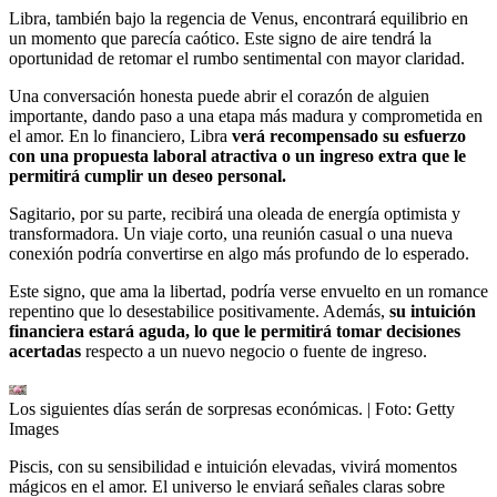
Libra, también bajo la regencia de Venus, encontrará equilibrio en
un momento que parecía caótico. Este signo de aire tendrá la
oportunidad de retomar el rumbo sentimental con mayor claridad.
Una conversación honesta puede abrir el corazón de alguien
importante, dando paso a una etapa más madura y comprometida en
el amor. En lo financiero, Libra
verá recompensado su esfuerzo
con una propuesta laboral atractiva o un ingreso extra que le
permitirá cumplir un deseo personal.
Sagitario, por su parte, recibirá una oleada de energía optimista y
transformadora. Un viaje corto, una reunión casual o una nueva
conexión podría convertirse en algo más profundo de lo esperado.
Este signo, que ama la libertad, podría verse envuelto en un romance
repentino que lo desestabilice positivamente. Además,
su intuición
financiera estará aguda, lo que le permitirá tomar decisiones
acertadas
respecto a un nuevo negocio o fuente de ingreso.
Los siguientes días serán de sorpresas económicas.
| Foto:
Getty
Images
Piscis, con su sensibilidad e intuición elevadas, vivirá momentos
mágicos en el amor. El universo le enviará señales claras sobre