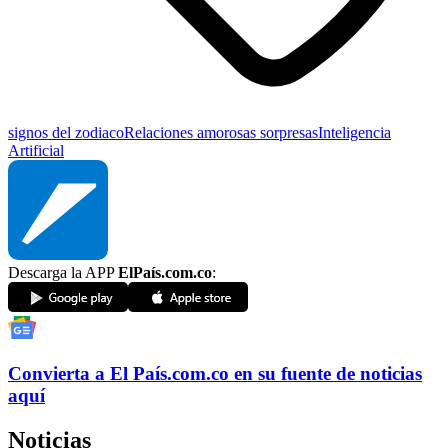
signos del zodiaco
Relaciones amorosas
sorpresas
Inteligencia
Artificial
Descarga la APP
ElPaís.com.co
:
Convierta a
El País
.com.co
en su fuente de noticias
aquí
Noticias