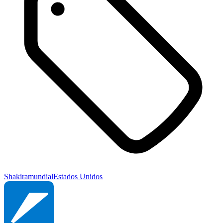
Shakira
mundial
Estados Unidos