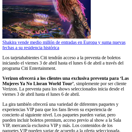
Shakira vende medio millón de entradas en Europa y suma nuevas
fechas a su residencia histórica
Los tarjetahabientes Citi tendrán acceso a la preventa de boletos
iniciando el viernes 3 de abril hasta el lunes 6 de abril a través del
programa Citi Entertainment.
Verizon ofrecerá a los clientes una exclusiva preventa para ‘Las
Mujeres Ya No Lloran World Tour’
, simplemente por ser cliente
Verizon. La preventa para los shows seleccionados inicia desde el
viernes 3 de abril hasta el lunes 6 de abril.
La gira también ofrecerá una variedad de diferentes paquetes y
experiencias VIP para que los fans lleven su experiencia de
concierto al siguiente nivel. Los paquetes pueden variar, pero
pueden incluir boletos premium, acceso previo al show a la Sala
VIP, mercancía exclusiva VIP y más. Los contenidos de los
paquetes VIP pueden variar de acuerdo a la oferta seleccionada.