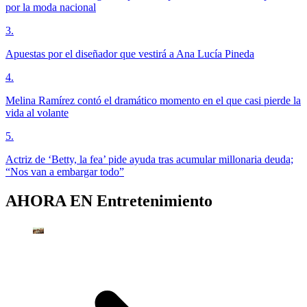
por la moda nacional
3
.
Apuestas por el diseñador que vestirá a Ana Lucía Pineda
4
.
Melina Ramírez contó el dramático momento en el que casi pierde la
vida al volante
5
.
Actriz de ‘Betty, la fea’ pide ayuda tras acumular millonaria deuda;
“Nos van a embargar todo”
AHORA EN
Entretenimiento