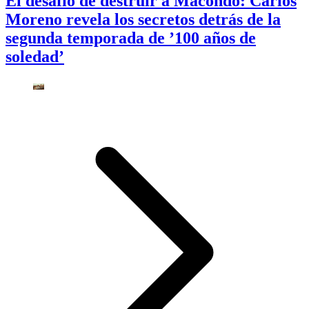
El desafío de destruir a Macondo: Carlos
Moreno revela los secretos detrás de la
segunda temporada de ’100 años de
soledad’