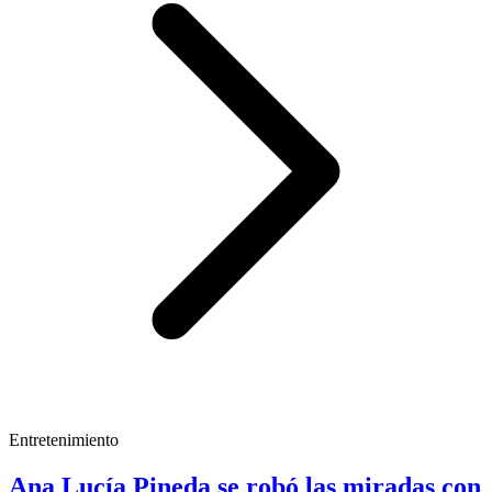
Entretenimiento
Ana Lucía Pineda se robó las miradas con