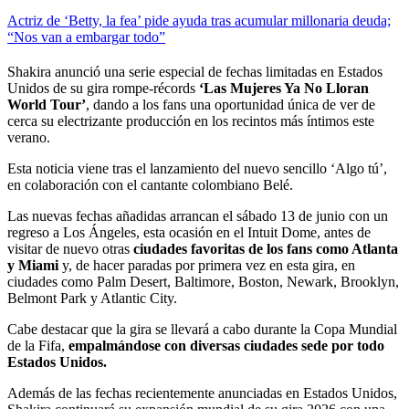
Actriz de ‘Betty, la fea’ pide ayuda tras acumular millonaria deuda;
“Nos van a embargar todo”
Shakira anunció una serie especial de fechas limitadas en Estados
Unidos de su gira rompe-récords
‘Las Mujeres Ya No Lloran
World Tour’
, dando a los fans una oportunidad única de ver de
cerca su electrizante producción en los recintos más íntimos este
verano.
Esta noticia viene tras el lanzamiento del nuevo sencillo ‘Algo tú’,
en colaboración con el cantante colombiano Belé.
Las nuevas fechas añadidas arrancan el sábado 13 de junio con un
regreso a Los Ángeles, esta ocasión en el Intuit Dome, antes de
visitar de nuevo otras
ciudades favoritas de los fans como Atlanta
y Miami
y, de hacer paradas por primera vez en esta gira, en
ciudades como Palm Desert, Baltimore, Boston, Newark, Brooklyn,
Belmont Park y Atlantic City.
Cabe destacar que la gira se llevará a cabo durante la Copa Mundial
de la Fifa,
empalmándose con diversas ciudades sede por todo
Estados Unidos.
Además de las fechas recientemente anunciadas en Estados Unidos,