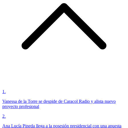
1
.
Vanessa de la Torre se despide de Caracol Radio y alista nuevo
proyecto profesional
2
.
Ana Lucía Pineda llega a la posesión presidencial con una apuesta