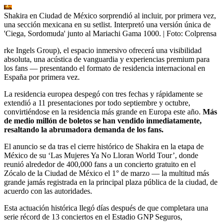
Shakira en Ciudad de México sorprendió al incluir, por primera vez,
una sección mexicana en su setlist. Interpretó una versión única de
'Ciega, Sordomuda' junto al Mariachi Gama 1000.
| Foto:
Colprensa
rke Ingels Group), el espacio inmersivo ofrecerá una visibilidad
absoluta, una acústica de vanguardia y experiencias premium para
los fans — presentando el formato de residencia internacional en
España por primera vez.
La residencia europea despegó con tres fechas y rápidamente se
extendió a 11 presentaciones por todo septiembre y octubre,
convirtiéndose en la residencia más grande en Europa este año.
Más
de medio millón de boletos se han vendido inmediatamente,
resaltando la abrumadora demanda de los fans.
El anuncio se da tras el cierre histórico de Shakira en la etapa de
México de su ‘Las Mujeres Ya No Lloran World Tour’, donde
reunió alrededor de 400,000 fans a un concierto gratuito en el
Zócalo de la Ciudad de México el 1° de marzo — la multitud más
grande jamás registrada en la principal plaza pública de la ciudad, de
acuerdo con las autoridades.
Esta actuación histórica llegó días después de que completara una
serie récord de 13 conciertos en el Estadio GNP Seguros,