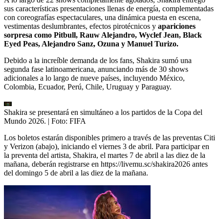
sus características presentaciones llenas de energía, complementadas
con coreografías espectaculares, una dinámica puesta en escena,
vestimentas deslumbrantes, efectos pirotécnicos y
apariciones
sorpresa como Pitbull, Rauw Alejandro, Wyclef Jean, Black
Eyed Peas, Alejandro Sanz, Ozuna y Manuel Turizo.
Debido a la increíble demanda de los fans, Shakira sumó una
segunda fase latinoamericana, anunciando más de 30 shows
adicionales a lo largo de nueve países, incluyendo México,
Colombia, Ecuador, Perú, Chile, Uruguay y Paraguay.
Shakira se presentará en simultáneo a los partidos de la Copa del
Mundo 2026.
| Foto:
FIFA
Los boletos estarán disponibles primero a través de las preventas Citi
y Verizon (abajo), iniciando el viernes 3 de abril. Para participar en
la preventa del artista, Shakira, el martes 7 de abril a las diez de la
mañana, deberán registrarse en https://livemu.sc/shakira2026 antes
del domingo 5 de abril a las diez de la mañana.