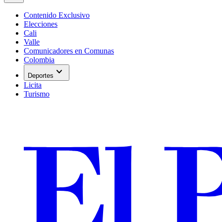
Contenido Exclusivo
Elecciones
Cali
Valle
Comunicadores en Comunas
Colombia
expand_more
Deportes
Licita
Turismo