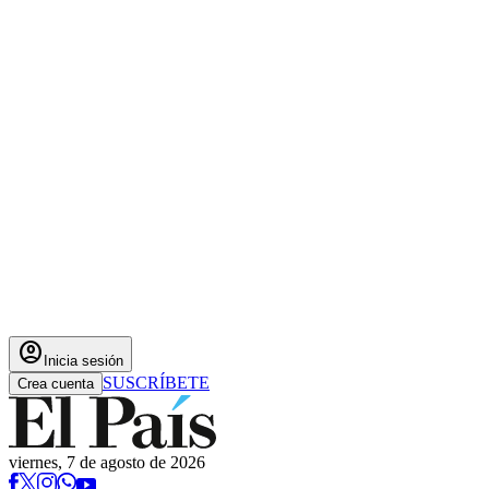
account_circle
Inicia sesión
SUSCRÍBETE
Crea cuenta
viernes, 7 de agosto de 2026