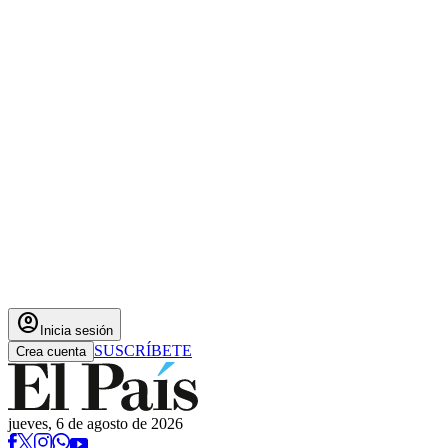
account_circle
Inicia sesión
SUSCRÍBETE
Crea cuenta
jueves, 6 de agosto de 2026