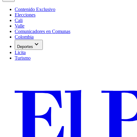
Contenido Exclusivo
Elecciones
Cali
Valle
Comunicadores en Comunas
Colombia
expand_more
Deportes
Licita
Turismo