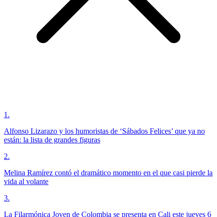
1
.
Alfonso Lizarazo y los humoristas de ‘Sábados Felices’ que ya no
están: la lista de grandes figuras
2
.
Melina Ramírez contó el dramático momento en el que casi pierde la
vida al volante
3
.
La Filarmónica Joven de Colombia se presenta en Cali este jueves 6