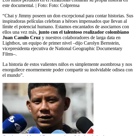
este documental.
| Foto:
Foto: Colprensa
“Chai y Jimmy poseen un don excepcional para contar historias. Sus
inspiradoras películas celebran a héroes impensados que llevan al
límite el potencial humano. Estamos encantados de asociarnos con
ellos una vez más,
junto con el talentoso realizador colombiano
Juan Camilo Cruz
y nuestros colaboradores de larga data en
Lightbox, un equipo de primer nivel –dijo Carolyn Bernstein,
vicepresidenta ejecutiva de National Geographic Documentary
Films–.
La historia de estos valientes niños es simplemente asombrosa y nos
enorgullece enormemente poder compartir su inolvidable odisea con
el mundo”.