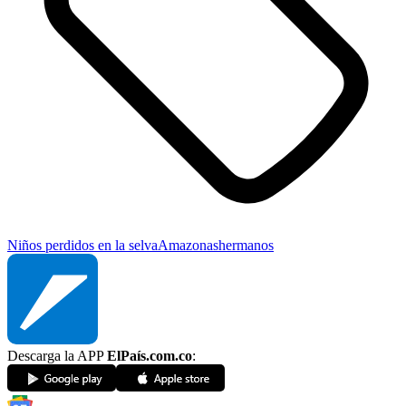
Niños perdidos en la selva
Amazonas
hermanos
Descarga la APP
ElPaís.com.co
: