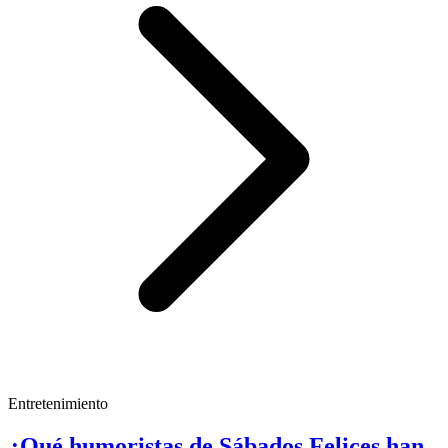
Entretenimiento
¿Qué humoristas de Sábados Felices han