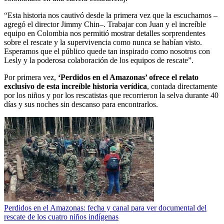
“Esta historia nos cautivó desde la primera vez que la escuchamos –
agregó el director Jimmy Chin–. Trabajar con Juan y el increíble
equipo en Colombia nos permitió mostrar detalles sorprendentes
sobre el rescate y la supervivencia como nunca se habían visto.
Esperamos que el público quede tan inspirado como nosotros con
Lesly y la poderosa colaboración de los equipos de rescate”.
Por primera vez,
‘Perdidos en el Amazonas’ ofrece el relato
exclusivo de esta increíble historia verídica
, contada directamente
por los niños y por los rescatistas que recorrieron la selva durante 40
días y sus noches sin descanso para encontrarlos.
Perdidos en el Amazonas: fecha y canal para ver documental del
rescate de los cuatro niños indígenas