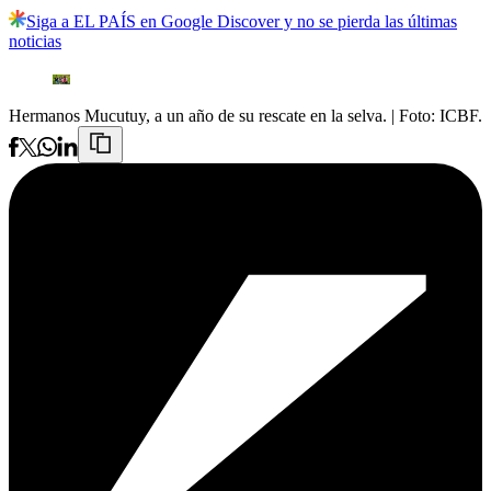
Siga a EL PAÍS en Google Discover y no se pierda las últimas
noticias
Hermanos Mucutuy, a un año de su rescate en la selva.
| Foto:
ICBF.