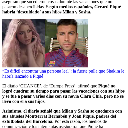
aseguran que sucedieron cosas durante las vacaciones que no
pasaron desapercibidas.
Según medios españoles, Gerard Piqué
habría ‘descuidado’ a sus hijos Milan y Sasha.
“Es difícil encontrar una persona leal”: la fuerte pulla que Shakira le
habría lanzado a Piqué
El diario ‘CHANCE’, de ‘Europa Press’, afirmó que
Piqué no
logró cuadrar su tiempo para pasar las vacaciones con sus hijos
y se fue a pasar varios días con su novia Clara Chía, pero no se
llevó con él a sus hijos.
Asimismo, el diario señaló que Milan y Sasha se quedaron con
sus abuelos Montserrat Bernabéu y Joan Piqué, padres del
exfutbolista del Barcelona.
Por esta razón, los medios de
comunicación y los internautas aseguraron que Piqué ha