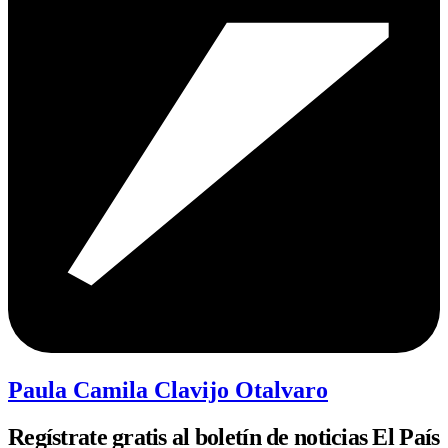
Paula Camila Clavijo Otalvaro
Regístrate gratis al boletín de noticias El País