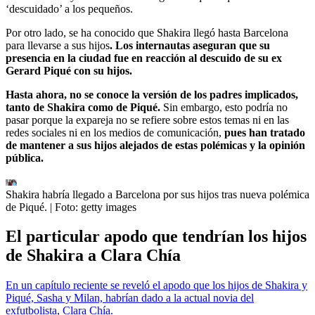
‘descuidado’ a los pequeños.
Por otro lado, se ha conocido que Shakira llegó hasta Barcelona
para llevarse a sus hijos
. Los internautas aseguran que su
presencia en la ciudad fue en reacción al descuido de su ex
Gerard Piqué con su hijos.
Hasta ahora, no se conoce la versión de los padres implicados,
tanto de Shakira como de Piqué.
Sin embargo, esto podría no
pasar porque la expareja no se refiere sobre estos temas ni en las
redes sociales ni en los medios de comunicación,
pues han tratado
de mantener a sus hijos alejados de estas polémicas y la opinión
pública.
Shakira habría llegado a Barcelona por sus hijos tras nueva polémica
de Piqué.
| Foto:
getty images
El particular apodo que tendrían los hijos
de Shakira a Clara Chía
En un capítulo reciente se reveló el apodo que los hijos de Shakira y
Piqué, Sasha y Milan, habrían dado a la actual novia del
exfutbolista, Clara Chía.