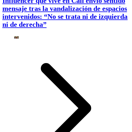
Influencer que vive en Cali envió sentido
mensaje tras la vandalización de espacios
intervenidos: “No se trata ni de izquierda
ni de derecha”