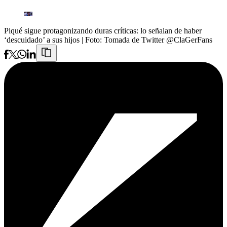
Piqué sigue protagonizando duras críticas: lo señalan de haber
‘descuidado’ a sus hijos
| Foto:
Tomada de Twitter @ClaGerFans