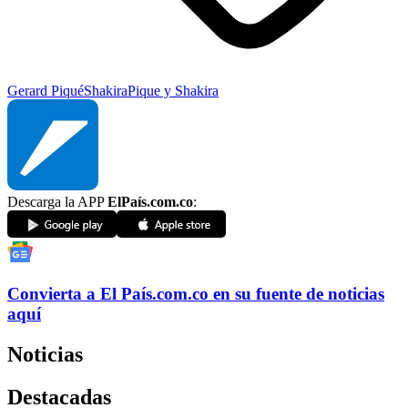
Gerard Piqué
Shakira
Pique y Shakira
Descarga la APP
ElPaís.com.co
:
Convierta a
El País
.com.co
en su fuente de noticias
aquí
Noticias
Destacadas