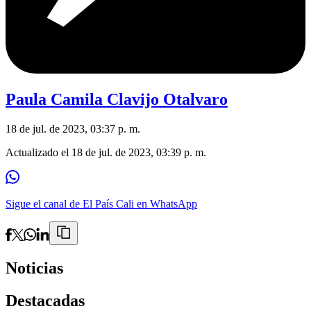
Paula Camila Clavijo Otalvaro
18 de jul. de 2023, 03:37 p. m.
Actualizado el
18 de jul. de 2023, 03:39 p. m.
Sigue el canal de El País Cali en WhatsApp
Noticias
Destacadas