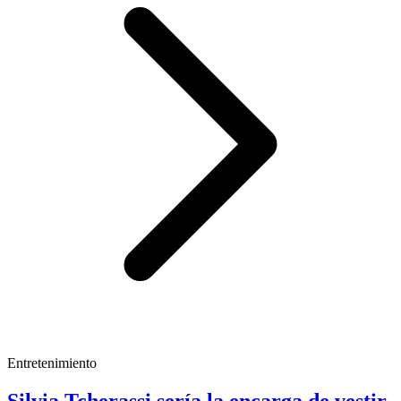
Entretenimiento
Silvia Tcherassi sería la encarga de vestir