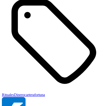
Rituales
Dinero
cartera
fortuna