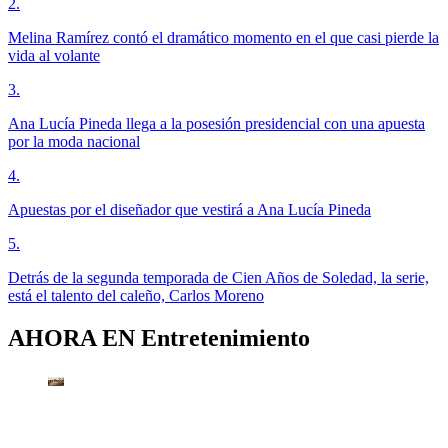
2
.
Melina Ramírez contó el dramático momento en el que casi pierde la
vida al volante
3
.
Ana Lucía Pineda llega a la posesión presidencial con una apuesta
por la moda nacional
4
.
Apuestas por el diseñador que vestirá a Ana Lucía Pineda
5
.
Detrás de la segunda temporada de Cien Años de Soledad, la serie,
está el talento del caleño, Carlos Moreno
AHORA EN
Entretenimiento