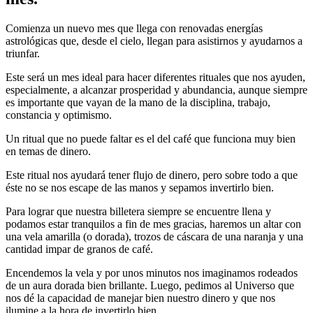
Comienza un nuevo mes que llega con renovadas energías
astrológicas que, desde el cielo, llegan para asistirnos y ayudarnos a
triunfar.
Este será un mes ideal para hacer diferentes rituales que nos ayuden,
especialmente, a alcanzar prosperidad y abundancia, aunque siempre
es importante que vayan de la mano de la disciplina, trabajo,
constancia y optimismo.
Un ritual que no puede faltar es el del café que funciona muy bien
en temas de dinero.
Este ritual nos ayudará tener flujo de dinero, pero sobre todo a que
éste no se nos escape de las manos y sepamos invertirlo bien.
Para lograr que nuestra billetera siempre se encuentre llena y
podamos estar tranquilos a fin de mes gracias, haremos un altar con
una vela amarilla (o dorada), trozos de cáscara de una naranja y una
cantidad impar de granos de café.
Encendemos la vela y por unos minutos nos imaginamos rodeados
de un aura dorada bien brillante. Luego, pedimos al Universo que
nos dé la capacidad de manejar bien nuestro dinero y que nos
ilumine a la hora de invertirlo bien.