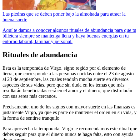
Las piedras que se deben poner bajo la almohada para atraer la
buena suerte
Aquí te damos a conocer algunos rituales de abundancia para que tu
billetera siempre se mantenga llena y haya buenas energías en tu
entorno laboral, familiar y personal.
Rituales de abundancia
Esta es la temporada de Virgo, signo regido por el elemento de
tierra, que corresponde a las personas nacidas entre el 23 de agosto
al 23 de septiembre, las cuales tendrán mucha suerte en diversos
aspectos de sus vidas, pero que sin duda en los temas que más
resultarán beneficiadas será en el amor y el dinero, que disfrutarán
con sus seres más cercanos.
Precisamente, uno de los signos con mayor suerte en las finanzas es
justamente Virgo, ya que es parte de mantener el orden en su vida, y
la forma de sentirse tranquilo.
Para aprovecha la temporada, Virgo te recomendamos este ritual que
debes seguir para que el dinero nunca te haga falta, esto con ayuda
de tu cartera.