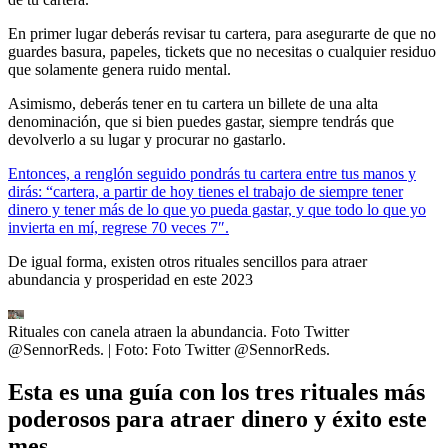
En primer lugar deberás revisar tu cartera, para asegurarte de que no
guardes basura, papeles, tickets que no necesitas o cualquier residuo
que solamente genera ruido mental.
Asimismo, deberás tener en tu cartera un billete de una alta
denominación, que si bien puedes gastar, siempre tendrás que
devolverlo a su lugar y procurar no gastarlo.
Entonces, a renglón seguido pondrás tu cartera entre tus manos y
dirás: “cartera, a partir de hoy tienes el trabajo de siempre tener
dinero y tener más de lo que yo pueda gastar, y que todo lo que yo
invierta en mí, regrese 70 veces 7″.
De igual forma, existen otros rituales sencillos para atraer
abundancia y prosperidad en este 2023
Rituales con canela atraen la abundancia. Foto Twitter
@SennorReds.
| Foto:
Foto Twitter @SennorReds.
Esta es una guía con los tres rituales más
poderosos para atraer dinero y éxito este
mes.