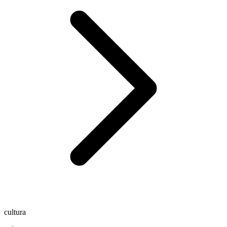
cultura