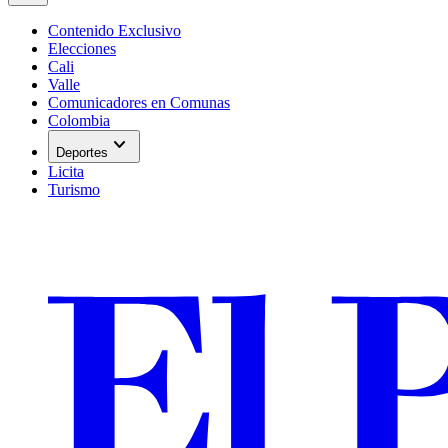
Contenido Exclusivo
Elecciones
Cali
Valle
Comunicadores en Comunas
Colombia
expand_more
Deportes
Licita
Turismo