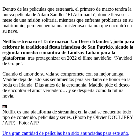
Dentro de las películas que estrenará, el primero de marzo tendrá la
nueva película de Adam Sandler ‘El Astronauta’, donde lleva seis
mese de una misión solitaria, mientras que enfrenta problemas en su
matrimonio, pero encuentra una misteriosa criatura que encontró en
su nave.
Netflix estrenará el 15 de marzo ‘Un Deseo Irlandés’, justo para
celebrar la tradicional fiesta irlandesa de San Patricio, siendo la
segunda comedia romántica de Lindsay Lohan para la
plataforma
, tras protagonizar en 2022 el filme navideño: ‘Navidad
de Golpe’.
Cuando el amor de su vida se compromete con su mejor amiga,
Maddie deja de lado sus sentimientos para ser dama de honor en la
boda en Irlanda. Días antes de la ceremonia, Maddie pide el deseo
de encontrar el amor verdadero… y se despierta como la futura
novia.
Netflix es una plataforma de streaming en la cual se encuentra todo
tipo de contenido, películas y series. (Photo by Olivier DOULIERY
/ AFP)
| Foto:
AFP
Una gran cantidad de películas han sido anunciadas para este año,