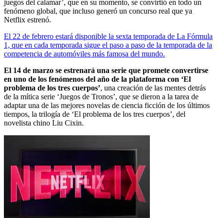
juegos del calamar’, que en su momento, se convirtió en todo un
fenómeno global, que incluso generó un concurso real que ya
Netflix estrenó.
El 22 de febrero estará disponible la sexta temporada de La Fórmula
1, que en cada temporada sigue el paso a paso de la temporada de la
competencia de automóviles más famosa del mundo.
El 14 de marzo se estrenará una serie que promete convertirse
en uno de los fenómenos del año de la plataforma con ‘El
problema de los tres cuerpos’
, una creación de las mentes detrás
de la mítica serie ‘Juegos de Tronos’, que se dieron a la tarea de
adaptar una de las mejores novelas de ciencia ficción de los últimos
tiempos, la trilogía de ‘El problema de los tres cuerpos’, del
novelista chino Liu Cixin.