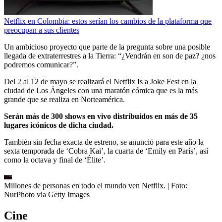
Netflix en Colombia: estos serían los cambios de la plataforma que
preocupan a sus clientes
Un ambicioso proyecto que parte de la pregunta sobre una posible
llegada de extraterrestres a la Tierra: “¿Vendrán en son de paz? ¿nos
podremos comunicar?”.
Del 2 al 12 de mayo se realizará el Netflix Is a Joke Fest en la
ciudad de Los Ángeles con una maratón cómica que es la más
grande que se realiza en Norteamérica.
Serán más de 300 shows en vivo distribuidos en más de 35
lugares icónicos de dicha ciudad.
También sin fecha exacta de estreno, se anunció para este año la
sexta temporada de ‘Cobra Kai’, la cuarta de ‘Emily en París’, así
como la octava y final de ‘Élite’.
Millones de personas en todo el mundo ven Netflix.
| Foto:
NurPhoto via Getty Images
Cine