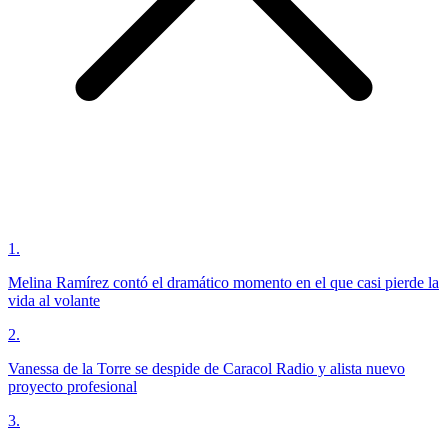
1
.
Melina Ramírez contó el dramático momento en el que casi pierde la
vida al volante
2
.
Vanessa de la Torre se despide de Caracol Radio y alista nuevo
proyecto profesional
3
.