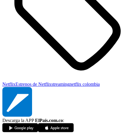
Netflix
Estrenos de Netflix
streaming
netflix colombia
Descarga la APP
ElPaís.com.co
: