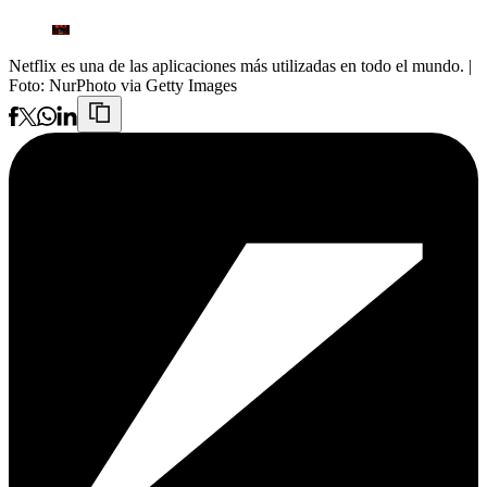
Netflix es una de las aplicaciones más utilizadas en todo el mundo.
|
Foto:
NurPhoto via Getty Images