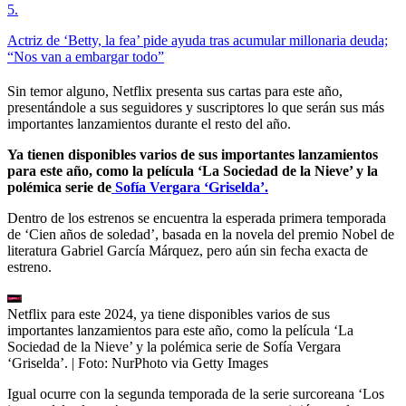
5
.
Actriz de ‘Betty, la fea’ pide ayuda tras acumular millonaria deuda;
“Nos van a embargar todo”
Sin temor alguno, Netflix presenta sus cartas para este año,
presentándole a sus seguidores y suscriptores lo que serán sus más
importantes lanzamientos durante el resto del año.
Ya tienen disponibles varios de sus importantes lanzamientos
para este año, como la película ‘La Sociedad de la Nieve’ y la
polémica serie de
Sofía Vergara ‘Griselda’.
Dentro de los estrenos se encuentra la esperada primera temporada
de ‘Cien años de soledad’, basada en la novela del premio Nobel de
literatura Gabriel García Márquez, pero aún sin fecha exacta de
estreno.
Netflix para este 2024, ya tiene disponibles varios de sus
importantes lanzamientos para este año, como la película ‘La
Sociedad de la Nieve’ y la polémica serie de Sofía Vergara
‘Griselda’.
| Foto:
NurPhoto via Getty Images
Igual ocurre con la segunda temporada de la serie surcoreana ‘Los