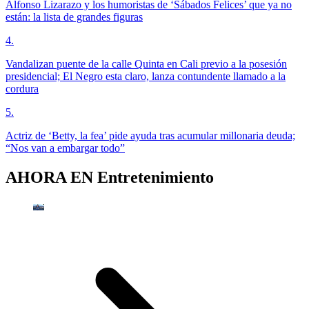
Alfonso Lizarazo y los humoristas de ‘Sábados Felices’ que ya no
están: la lista de grandes figuras
4
.
Vandalizan puente de la calle Quinta en Cali previo a la posesión
presidencial; El Negro esta claro, lanza contundente llamado a la
cordura
5
.
Actriz de ‘Betty, la fea’ pide ayuda tras acumular millonaria deuda;
“Nos van a embargar todo”
AHORA EN
Entretenimiento