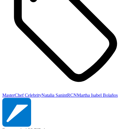
MasterChef Celebrity
Natalia Sanint
RCN
Martha Isabel Bolaños