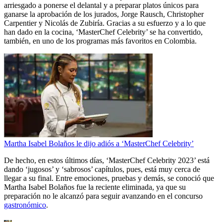
arriesgado a ponerse el delantal y a preparar platos únicos para
ganarse la aprobación de los jurados, Jorge Rausch, Christopher
Carpentier y Nicolás de Zubiría. Gracias a su esfuerzo y a lo que
han dado en la cocina, ‘MasterChef Celebrity’ se ha convertido,
también, en uno de los programas más favoritos en Colombia.
Martha Isabel Bolaños le dijo adiós a ‘MasterChef Celebrity’
De hecho, en estos últimos días, ‘MasterChef Celebrity 2023’ está
dando ‘jugosos’ y ‘sabrosos’ capítulos, pues, está muy cerca de
llegar a su final. Entre emociones, pruebas y demás, se conoció que
Martha Isabel Bolaños fue la reciente eliminada, ya que su
preparación no le alcanzó para seguir avanzando en el concurso
gastronómico
.