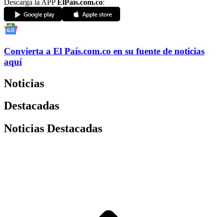
Descarga la APP
ElPaís.com.co
:
Convierta a
El País
.com.co
en su fuente de noticias
aquí
Noticias
Destacadas
Noticias Destacadas