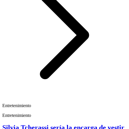
Entretenimiento
Entretenimiento
Silvia Tcherassi sería la encarga de vestir