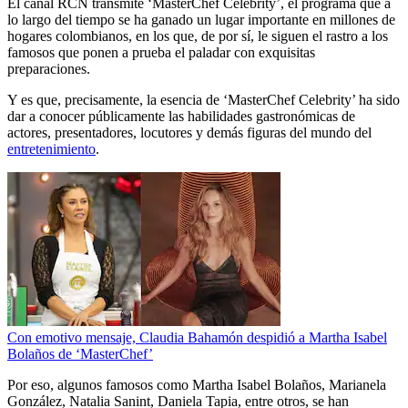
El canal RCN transmite ‘MasterChef Celebrity’, el programa que a
lo largo del tiempo se ha ganado un lugar importante en millones de
hogares colombianos, en los que, de por sí, le siguen el rastro a los
famosos que ponen a prueba el paladar con exquisitas
preparaciones.
Y es que, precisamente, la esencia de ‘MasterChef Celebrity’ ha sido
dar a conocer públicamente las habilidades gastronómicas de
actores, presentadores, locutores y demás figuras del mundo del
entretenimiento
.
Con emotivo mensaje, Claudia Bahamón despidió a Martha Isabel
Bolaños de ‘MasterChef’
Por eso, algunos famosos como Martha Isabel Bolaños, Marianela
González, Natalia Sanint, Daniela Tapia, entre otros, se han