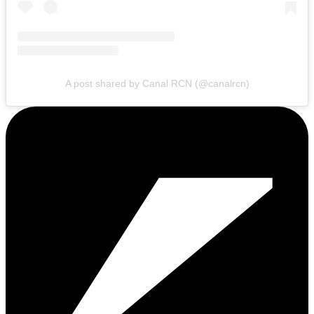
A post shared by Canal RCN (@canalrcn)