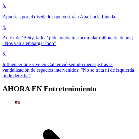
3
.
Apuestas por el diseñador que vestirá a Ana Lucía Pineda
4
.
Actriz de ‘Betty, la fea’ pide ayuda tras acumular millonaria deuda;
“Nos van a embargar todo”
5
.
Influencer que vive en Cali envió sentido mensaje tras la
vandalización de espacios intervenidos: “No se trata ni de izquierda
ni de derecha”
AHORA EN
Entretenimiento