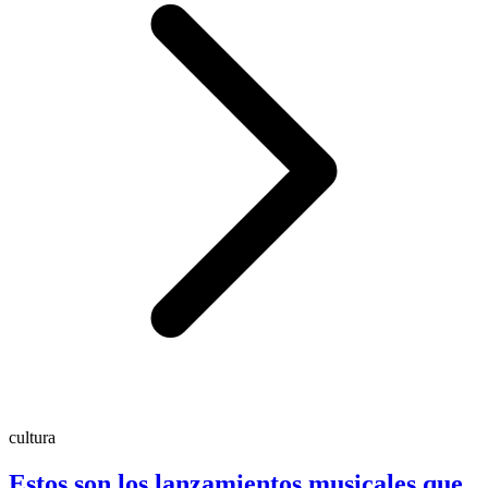
cultura
Estos son los lanzamientos musicales que