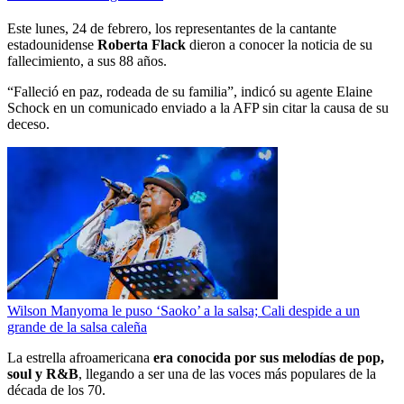
Este lunes, 24 de febrero, los representantes de la cantante
estadounidense
Roberta Flack
dieron a conocer la noticia de su
fallecimiento, a sus 88 años.
“Falleció en paz, rodeada de su familia”, indicó su agente Elaine
Schock en un comunicado enviado a la AFP sin citar la causa de su
deceso.
Wilson Manyoma le puso ‘Saoko’ a la salsa; Cali despide a un
grande de la salsa caleña
La estrella afroamericana
era conocida por sus melodías de pop,
soul y R&B
, llegando a ser una de las voces más populares de la
década de los 70.