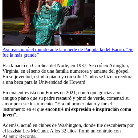
Así reaccionó el mundo ante la muerte de Paquita la del Barrio: “Se
fue la más grande”
Flack nació en Carolina del Norte, en 1937. Se crió en Arlington,
Virginia, en el seno de una familia numerosa y amante del góspel.
En su juventud, estudió piano y con solo 15 años se hizo acreedora
a una beca para la Universidad de Howard.
En una entrevista con Forbes en 2021, contó que gracias a un
antiguo piano que su padre restauró y pintó de verde, comenzó su
amor por este instrumento. “Era mi primer piano y fue el
instrumento en el que
encontré mi expresión e inspiración como
joven
”.
Además, actuó en clubes de Washington, donde fue descubierta por
el jazzista Les McCann. A los 32 años, firmó un contrato con
Atlantic Records.