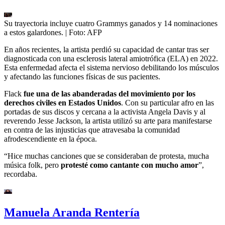
Su trayectoria incluye cuatro Grammys ganados y 14 nominaciones
a estos galardones.
| Foto:
AFP
En años recientes, la artista perdió su capacidad de cantar tras ser
diagnosticada con una esclerosis lateral amiotrófica (ELA) en 2022.
Esta enfermedad afecta el sistema nervioso debilitando los músculos
y afectando las funciones físicas de sus pacientes.
Flack
fue una de las abanderadas del movimiento por los
derechos civiles en Estados Unidos
. Con su particular afro en las
portadas de sus discos y cercana a la activista Angela Davis y al
reverendo Jesse Jackson, la artista utilizó su arte para manifestarse
en contra de las injusticias que atravesaba la comunidad
afrodescendiente en la época.
“Hice muchas canciones que se consideraban de protesta, mucha
música folk, pero
protesté como cantante con mucho amor
”,
recordaba.
Manuela Aranda Rentería