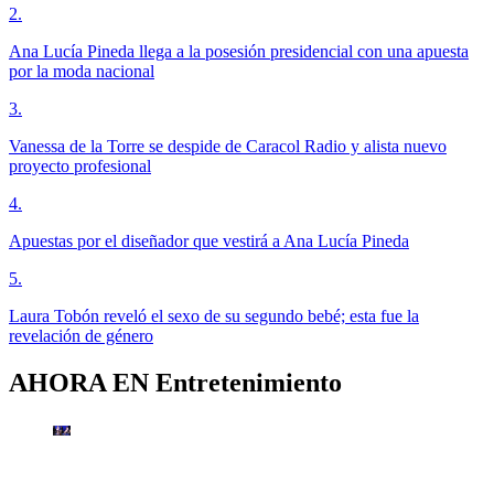
2
.
Ana Lucía Pineda llega a la posesión presidencial con una apuesta
por la moda nacional
3
.
Vanessa de la Torre se despide de Caracol Radio y alista nuevo
proyecto profesional
4
.
Apuestas por el diseñador que vestirá a Ana Lucía Pineda
5
.
Laura Tobón reveló el sexo de su segundo bebé; esta fue la
revelación de género
AHORA EN
Entretenimiento