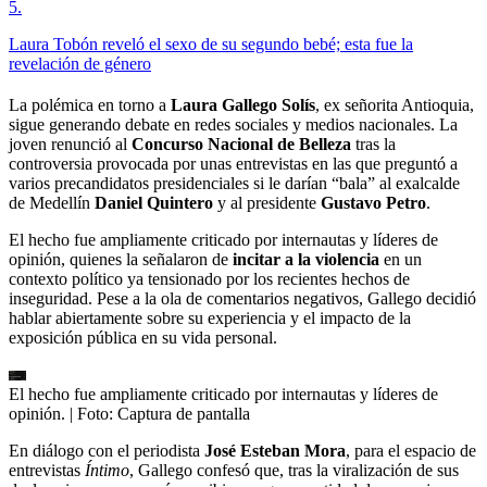
5
.
Laura Tobón reveló el sexo de su segundo bebé; esta fue la
revelación de género
La polémica en torno a
Laura Gallego Solís
, ex señorita Antioquia,
sigue generando debate en redes sociales y medios nacionales. La
joven renunció al
Concurso Nacional de Belleza
tras la
controversia provocada por unas entrevistas en las que preguntó a
varios precandidatos presidenciales si le darían “bala” al exalcalde
de Medellín
Daniel Quintero
y al presidente
Gustavo Petro
.
El hecho fue ampliamente criticado por internautas y líderes de
opinión, quienes la señalaron de
incitar a la violencia
en un
contexto político ya tensionado por los recientes hechos de
inseguridad. Pese a la ola de comentarios negativos, Gallego decidió
hablar abiertamente sobre su experiencia y el impacto de la
exposición pública en su vida personal.
El hecho fue ampliamente criticado por internautas y líderes de
opinión.
| Foto:
Captura de pantalla
En diálogo con el periodista
José Esteban Mora
, para el espacio de
entrevistas
Íntimo
, Gallego confesó que, tras la viralización de sus