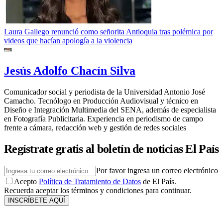
Laura Gallego renunció como señorita Antioquia tras polémica por
videos que hacían apología a la violencia
Jesús Adolfo Chacín Silva
Comunicador social y periodista de la Universidad Antonio José
Camacho. Tecnólogo en Producción Audiovisual y técnico en
Diseño e Integración Multimedia del SENA, además de especialista
en Fotografía Publicitaria. Experiencia en periodismo de campo
frente a cámara, redacción web y gestión de redes sociales
Regístrate gratis al boletín de noticias El País
Por favor ingresa un correo electrónico
Acepto
Política de Tratamiento de Datos
de El País.
Recuerda aceptar los términos y condiciones para continuar.
INSCRÍBETE AQUÍ