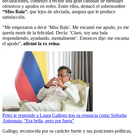
declaraciones, comenzó a recibir una gran cantidad de mensajes
ofensivos y apodos en redes. Entre ellos, destacó el sobrenombre
“Miss Bala”
, que lejos de afectarla, asegura que le produce
satisfacción.
“Me empezaron a decir ‘Miss Bala’. Me encantó ese apodo, yo me
quería morir de la felicidad. Decía: ‘Claro, soy una bala
respondiendo, ayudando, mentalmente’. Entonces dije: me encanta
el apodo”,
afirmó la ex reina.
Petro le responde a Laura Gallego tras su renuncia como Señorita
Antioquia: “Era bella, pero por fuera”
Gallego, reconocida por su carácter fuerte y sus posiciones políticas,