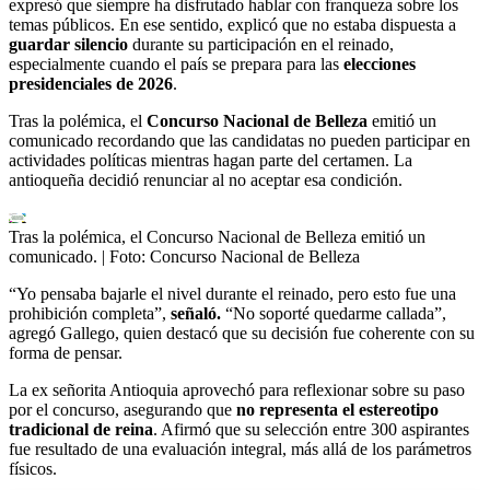
expresó que siempre ha disfrutado hablar con franqueza sobre los
temas públicos. En ese sentido, explicó que no estaba dispuesta a
guardar silencio
durante su participación en el reinado,
especialmente cuando el país se prepara para las
elecciones
presidenciales de 2026
.
Tras la polémica, el
Concurso Nacional de Belleza
emitió un
comunicado recordando que las candidatas no pueden participar en
actividades políticas mientras hagan parte del certamen. La
antioqueña decidió renunciar al no aceptar esa condición.
Tras la polémica, el Concurso Nacional de Belleza emitió un
comunicado.
| Foto:
Concurso Nacional de Belleza
“Yo pensaba bajarle el nivel durante el reinado, pero esto fue una
prohibición completa”,
señaló.
“No soporté quedarme callada”,
agregó Gallego, quien destacó que su decisión fue coherente con su
forma de pensar.
La ex señorita Antioquia aprovechó para reflexionar sobre su paso
por el concurso, asegurando que
no representa el estereotipo
tradicional de reina
. Afirmó que su selección entre 300 aspirantes
fue resultado de una evaluación integral, más allá de los parámetros
físicos.