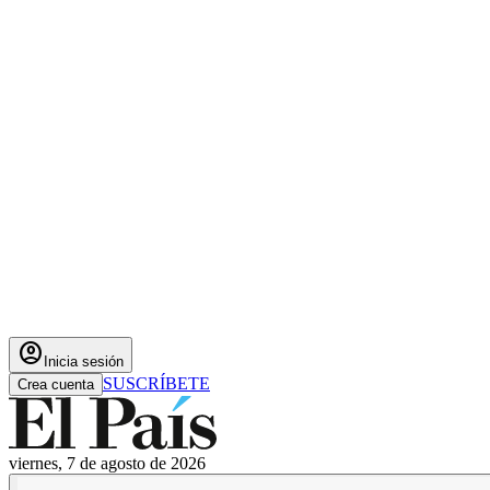
account_circle
Inicia sesión
SUSCRÍBETE
Crea cuenta
viernes, 7 de agosto de 2026