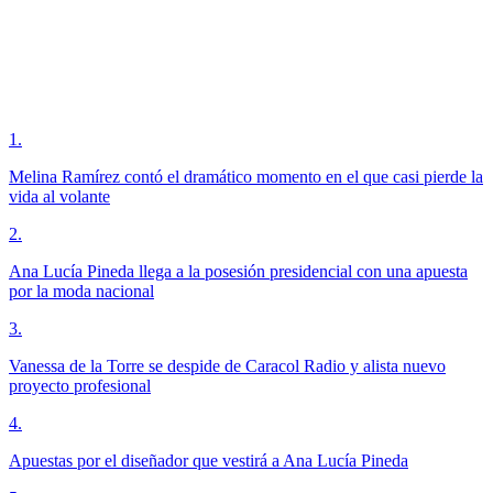
1
.
Melina Ramírez contó el dramático momento en el que casi pierde la
vida al volante
2
.
Ana Lucía Pineda llega a la posesión presidencial con una apuesta
por la moda nacional
3
.
Vanessa de la Torre se despide de Caracol Radio y alista nuevo
proyecto profesional
4
.
Apuestas por el diseñador que vestirá a Ana Lucía Pineda