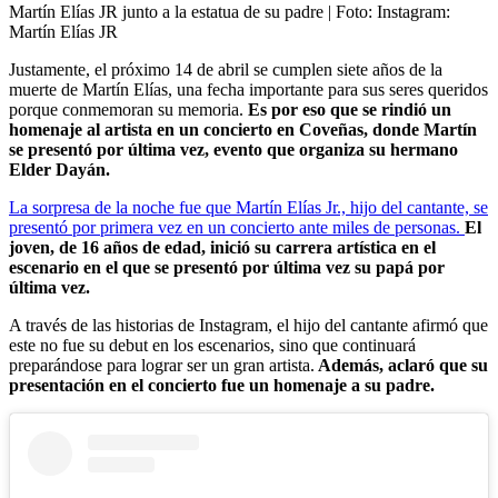
Martín Elías JR junto a la estatua de su padre
| Foto:
Instagram:
Martín Elías JR
Justamente, el próximo 14 de abril se cumplen siete años de la
muerte de Martín Elías, una fecha importante para sus seres queridos
porque conmemoran su memoria.
Es por eso que se rindió un
homenaje al artista en un concierto en Coveñas, donde Martín
se presentó por última vez, evento que organiza su hermano
Elder Dayán.
La sorpresa de la noche fue que Martín Elías Jr., hijo del cantante, se
presentó por primera vez en un concierto ante miles de personas.
El
joven, de 16 años de edad, inició su carrera artística en el
escenario en el que se presentó por última vez su papá por
última vez.
A través de las historias de Instagram, el hijo del cantante afirmó que
este no fue su debut en los escenarios, sino que continuará
preparándose para lograr ser un gran artista.
Además, aclaró que su
presentación en el concierto fue un homenaje a su padre.