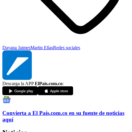
Dayana Jaimes
Martin Elías
Redes sociales
Descarga la APP
ElPaís.com.co
:
Convierta a
El País
.com.co
en su fuente de noticias
aquí