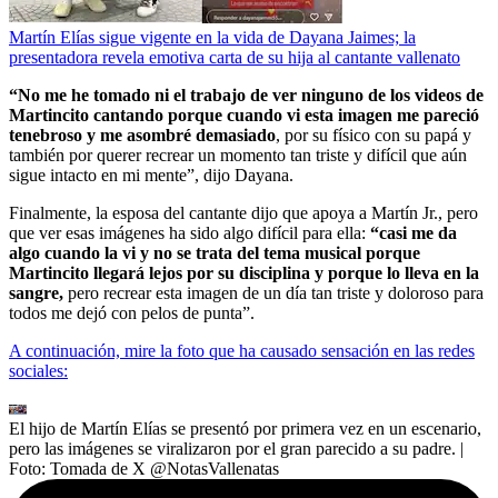
Martín Elías sigue vigente en la vida de Dayana Jaimes; la
presentadora revela emotiva carta de su hija al cantante vallenato
“No me he tomado ni el trabajo de ver ninguno de los videos de
Martincito cantando porque cuando vi esta imagen me pareció
tenebroso y me asombré demasiado
, por su físico con su papá y
también por querer recrear un momento tan triste y difícil que aún
sigue intacto en mi mente”, dijo Dayana.
Finalmente, la esposa del cantante dijo que apoya a Martín Jr., pero
que ver esas imágenes ha sido algo difícil para ella:
“casi me da
algo cuando la vi y no se trata del tema musical porque
Martincito llegará lejos por su disciplina y porque lo lleva en la
sangre,
pero recrear esta imagen de un día tan triste y doloroso para
todos me dejó con pelos de punta”.
A continuación, mire la foto que ha causado sensación en las redes
sociales:
El hijo de Martín Elías se presentó por primera vez en un escenario,
pero las imágenes se viralizaron por el gran parecido a su padre.
|
Foto:
Tomada de X @NotasVallenatas