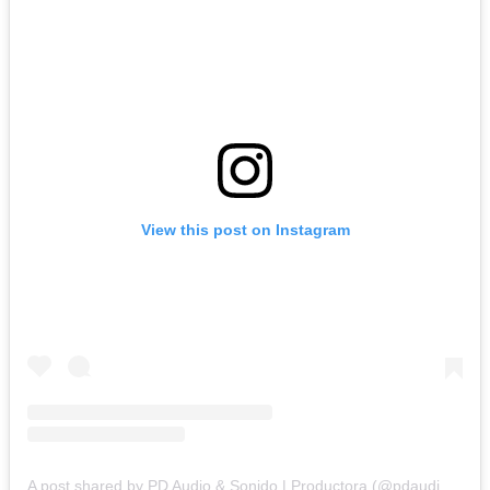
View this post on Instagram
A post shared by PD Audio & Sonido | Productora (@pdaudioysonido)