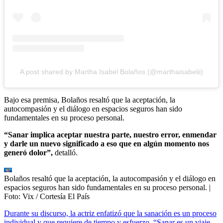
A post shared by Martha Isabel Bolaños (@marthaisabelii)
Bajo esa premisa, Bolaños resaltó que la aceptación, la
autocompasión y el diálogo en espacios seguros han sido
fundamentales en su proceso personal.
“Sanar implica aceptar nuestra parte, nuestro error, enmendar
y darle un nuevo significado a eso que en algún momento nos
generó dolor”,
detalló.
Bolaños resaltó que la aceptación, la autocompasión y el diálogo en
espacios seguros han sido fundamentales en su proceso personal.
|
Foto:
Vix / Cortesía El País
Durante su discurso, la actriz enfatizó que la sanación es un proceso
individual y que requiere de tiempo y esfuerzo. “Sanar es un viaje,