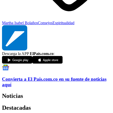
Martha Isabel Bolaños
Consejos
Espiritualidad
Descarga la APP
ElPaís.com.co
:
Convierta a
El País
.com.co
en su fuente de noticias
aquí
Noticias
Destacadas