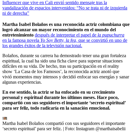
Influencer que vive en Cali envió sentido mensaje tras la
vandalización de espacios intervenidos: “No se trata ni de izquierda
ni de derecha”
Martha Isabel Bolaños es una reconocida actriz colombiana que
logró alcanzar un mayor reconocimiento en el mundo del
entretenimiento
después de interpretar el papel de
la pupuchurra
en la famosa novela
Yo Soy Betty, la fea,
que se convirtió en uno de
los grandes éxitos de la televisión nacional.
Bolaños, durante su carrera ha demostrado tener una gran fortaleza
espiritual, la cual ha sido una ficha clave para superar situaciones
difíciles en su vida. De hecho, tras su participación en el reality
show ‘La Casa de los Famosos’, la reconocida actriz anotó que
vivió momentos muy intensos y decidió enfocar sus energías y sanar
algunas experiencias.
En ese sentido, la actriz se ha enfocado en su crecimiento
personal y espiritual durante los últimos meses. Hace poco,
compartió con sus seguidores el importante ‘secreto espiritual’
para ser feliz, todo radicaría en la sanación emocional.
Martha Isabel Bolaños compartió con sus seguidores el importante
‘secreto espiritual’ para ser feliz.
| Foto:
Instagram @marthaisabelii