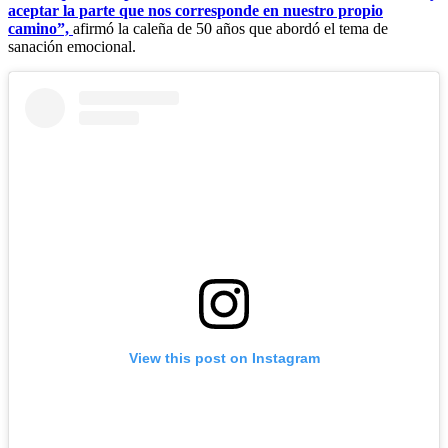
aceptar la parte que nos corresponde en nuestro propio
camino”,
afirmó la caleña de 50 años que abordó el tema de
sanación emocional.
View this post on Instagram