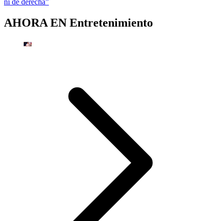
ni de derecha”
AHORA EN
Entretenimiento