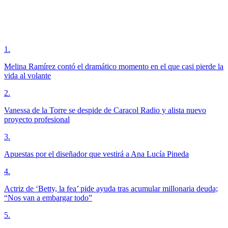
1
.
Melina Ramírez contó el dramático momento en el que casi pierde la
vida al volante
2
.
Vanessa de la Torre se despide de Caracol Radio y alista nuevo
proyecto profesional
3
.
Apuestas por el diseñador que vestirá a Ana Lucía Pineda
4
.
Actriz de ‘Betty, la fea’ pide ayuda tras acumular millonaria deuda;
“Nos van a embargar todo”
5
.