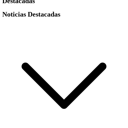
Destacadas
Noticias Destacadas