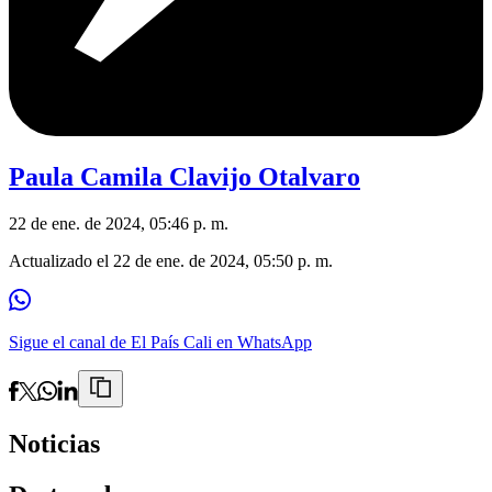
Paula Camila Clavijo Otalvaro
22 de ene. de 2024, 05:46 p. m.
Actualizado el
22 de ene. de 2024, 05:50 p. m.
Sigue el canal de El País Cali en WhatsApp
Noticias