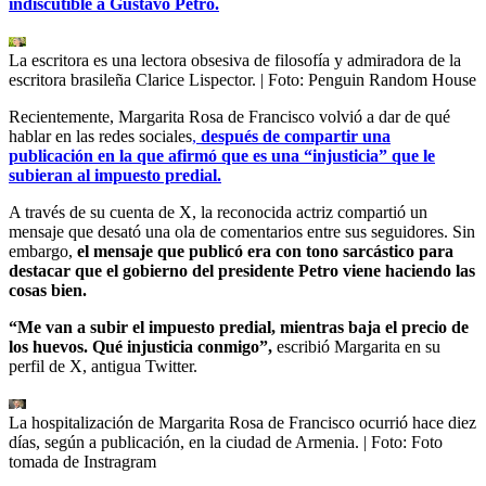
indiscutible a Gustavo Petro.
La escritora es una lectora obsesiva de filosofía y admiradora de la
escritora brasileña Clarice Lispector.
| Foto:
Penguin Random House
Recientemente, Margarita Rosa de Francisco volvió a dar de qué
hablar en las redes sociales
,
después de compartir una
publicación en la que afirmó que es una “injusticia” que le
subieran al impuesto predial.
A través de su cuenta de X, la reconocida actriz compartió un
mensaje que desató una ola de comentarios entre sus seguidores. Sin
embargo,
el mensaje que publicó era con tono sarcástico para
destacar que el gobierno del presidente Petro viene haciendo las
cosas bien.
“Me van a subir el impuesto predial, mientras baja el precio de
los huevos. Qué injusticia conmigo”,
escribió Margarita en su
perfil de X, antigua Twitter.
La hospitalización de Margarita Rosa de Francisco ocurrió hace diez
días, según a publicación, en la ciudad de Armenia.
| Foto:
Foto
tomada de Instragram