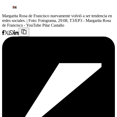
Margarita Rosa de Francisco nuevamente volvió a ser tendencia en
redes sociales.
| Foto:
Fotograma, 29:08, T3/EP3 - Margarita Rosa
de Francisco - YouTube Pilar Castaño