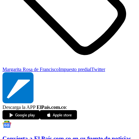
Margarita Rosa de Francisco
Impuesto predial
Twitter
Descarga la APP
ElPaís.com.co
:
Convierta a
El País
.com.co
en su fuente de noticias