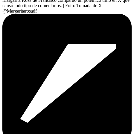
Margarita Rosa de Francisco compartió un polémico trino en X que
causó todo tipo de comentarios.
| Foto:
Tomada de X
@Margaritarosadf