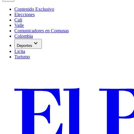
Contenido Exclusivo
Elecciones
Cali
Valle
Comunicadores en Comunas
Colombia
expand_more
Deportes
Licita
Turismo