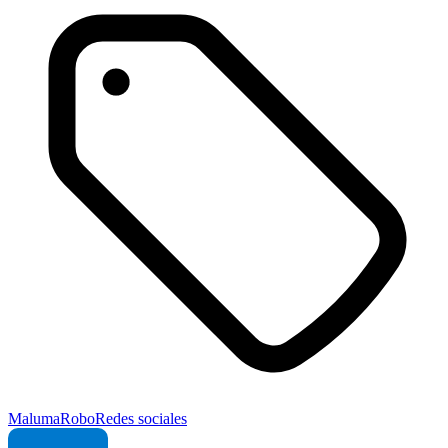
Maluma
Robo
Redes sociales