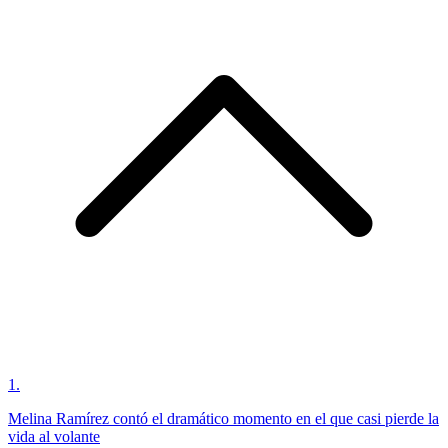
1
.
Melina Ramírez contó el dramático momento en el que casi pierde la
vida al volante