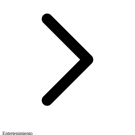
Entretenimiento