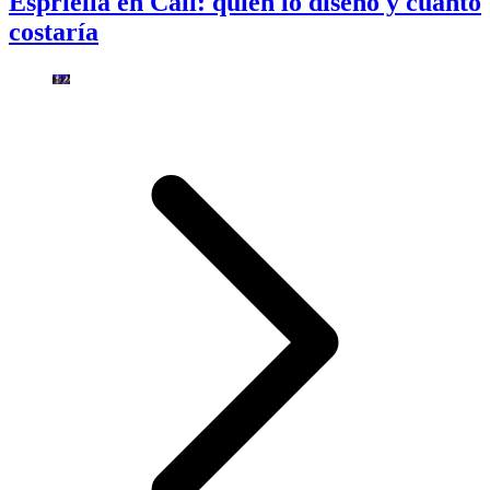
Espriella en Cali: quién lo diseñó y cuánto
costaría