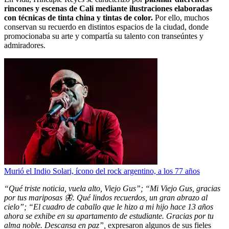
rincones y escenas de Cali mediante ilustraciones elaboradas
con técnicas de tinta china y tintas de color.
Por ello, muchos
conservan su recuerdo en distintos espacios de la ciudad, donde
promocionaba su arte y compartía su talento con transeúntes y
admiradores.
Murió el Indio Solari, ícono del rock argentino, a los 77 años
“Qué triste noticia, vuela alto, Viejo Gus”; “Mi Viejo Gus, gracias
por tus mariposas 🦋. Qué lindos recuerdos, un gran abrazo al
cielo”; “El cuadro de caballo que le hizo a mi hijo hace 13 años
ahora se exhibe en su apartamento de estudiante. Gracias por tu
alma noble. Descansa en paz”,
expresaron algunos de sus fieles