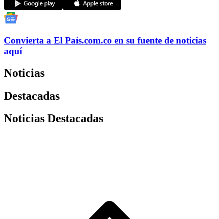
Convierta a
El País
.com.co
en su fuente de noticias
aquí
Noticias
Destacadas
Noticias Destacadas