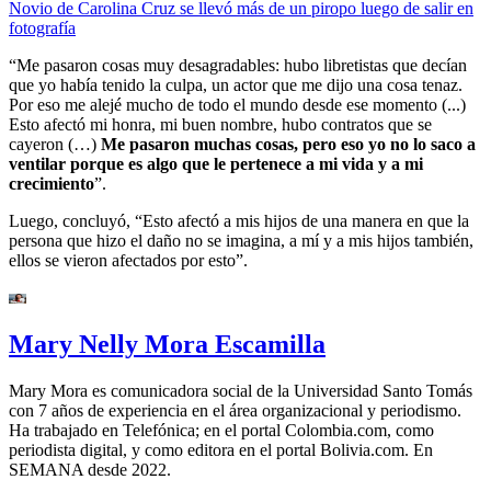
Novio de Carolina Cruz se llevó más de un piropo luego de salir en
fotografía
“Me pasaron cosas muy desagradables: hubo libretistas que decían
que yo había tenido la culpa, un actor que me dijo una cosa tenaz.
Por eso me alejé mucho de todo el mundo desde ese momento (...)
Esto afectó mi honra, mi buen nombre, hubo contratos que se
cayeron (…)
Me pasaron muchas cosas, pero eso yo no lo saco a
ventilar porque es algo que le pertenece a mi vida y a mi
crecimiento
”.
Luego, concluyó, “Esto afectó a mis hijos de una manera en que la
persona que hizo el daño no se imagina, a mí y a mis hijos también,
ellos se vieron afectados por esto”.
Mary Nelly Mora Escamilla
Mary Mora es comunicadora social de la Universidad Santo Tomás
con 7 años de experiencia en el área organizacional y periodismo.
Ha trabajado en Telefónica; en el portal Colombia.com, como
periodista digital, y como editora en el portal Bolivia.com. En
SEMANA desde 2022.