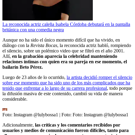
La reconocida actriz caleña Isabela Córdoba debutará en la pantalla
británica con una comedia negra
Aunque no ha sido el único momento difícil que ha vivido, en
diálogo con la
Revista Bocas
, la reconocida actriz habló, rompiendo
el silencio, sobre un polémico video que se filtró en el año 2001.
Allí,
en la grabación aparecía la celebridad manteniendo
relaciones íntimas con quien era su pareja en ese momento, el
bailarín Beto Pérez.
Luego de 23 años de lo ocurrido,
la artista decidió romper el silencio
sobre ese momento que ha sido uno de los más complicados que ha
tenido que enfrentar a lo largo de su carrera profesional
, todo porque
la difusión masiva de este contenido, cambió su vida de manera
considerable.
Foto: Instagram @lulybossa1
| Foto:
Foto: Instagram @lulybossa1
Adicionalmente,
las críticas y los comentarios recibidos por
usuarios y medios de comunicación fueron difíciles, tanto para