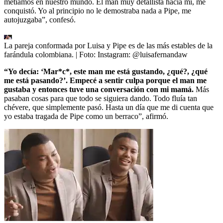
metíamos en nuestro mundo. El man muy detallista hacia mí, me
conquistó. Yo al principio no le demostraba nada a Pipe, me
autojuzgaba”, confesó.
La pareja conformada por Luisa y Pipe es de las más estables de la
farándula colombiana.
| Foto:
Instagram: @luisafernandaw
“Yo decía: ‘Mar*c*, este man me está gustando, ¿qué?, ¿qué
me está pasando?’. Empecé a sentir culpa porque el man me
gustaba y entonces tuve una conversación con mi mamá.
Más
pasaban cosas para que todo se siguiera dando. Todo fluía tan
chévere, que simplemente pasó. Hasta un día que me di cuenta que
yo estaba tragada de Pipe como un berraco”, afirmó.