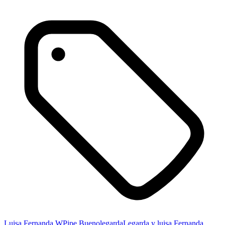
Luisa Fernanda W
Pipe Bueno
legarda
Legarda y luisa Fernanda