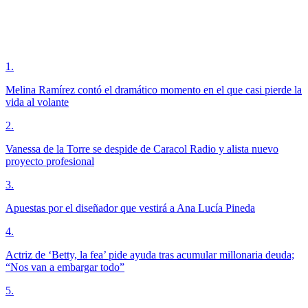
1
.
Melina Ramírez contó el dramático momento en el que casi pierde la
vida al volante
2
.
Vanessa de la Torre se despide de Caracol Radio y alista nuevo
proyecto profesional
3
.
Apuestas por el diseñador que vestirá a Ana Lucía Pineda
4
.
Actriz de ‘Betty, la fea’ pide ayuda tras acumular millonaria deuda;
“Nos van a embargar todo”
5
.