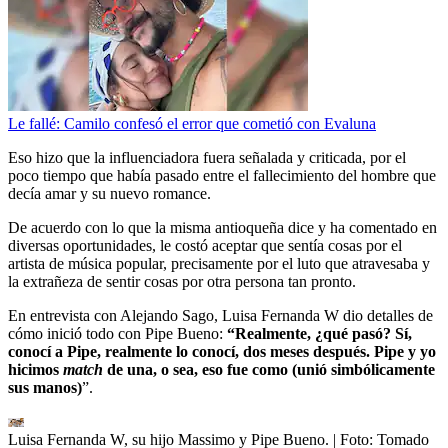
Le fallé: Camilo confesó el error que cometió con Evaluna
Eso hizo que la influenciadora fuera señalada y criticada, por el
poco tiempo que había pasado entre el fallecimiento del hombre que
decía amar y su nuevo romance.
De acuerdo con lo que la misma antioqueña dice y ha comentado en
diversas oportunidades, le costó aceptar que sentía cosas por el
artista de música popular, precisamente por el luto que atravesaba y
la extrañeza de sentir cosas por otra persona tan pronto.
En entrevista con Alejando Sago, Luisa Fernanda W dio detalles de
cómo inició todo con Pipe Bueno:
“Realmente, ¿qué pasó? Sí,
conocí a Pipe, realmente lo conocí, dos meses después. Pipe y yo
hicimos
match
de una, o sea, eso fue como (unió simbólicamente
sus manos)
”.
Luisa Fernanda W, su hijo Massimo y Pipe Bueno.
| Foto:
Tomado