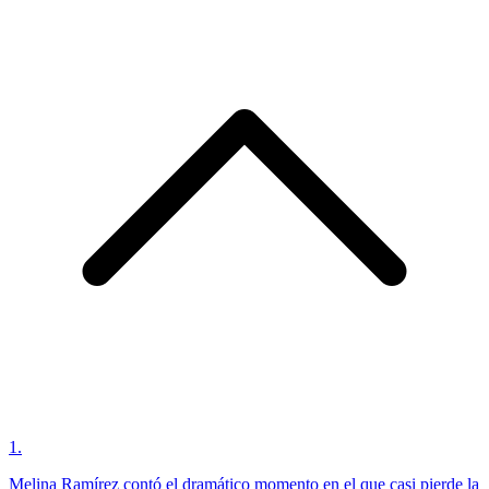
1
.
Melina Ramírez contó el dramático momento en el que casi pierde la