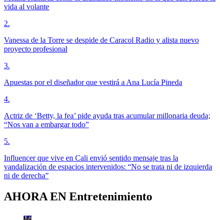
vida al volante
2
.
Vanessa de la Torre se despide de Caracol Radio y alista nuevo
proyecto profesional
3
.
Apuestas por el diseñador que vestirá a Ana Lucía Pineda
4
.
Actriz de ‘Betty, la fea’ pide ayuda tras acumular millonaria deuda;
“Nos van a embargar todo”
5
.
Influencer que vive en Cali envió sentido mensaje tras la
vandalización de espacios intervenidos: “No se trata ni de izquierda
ni de derecha”
AHORA EN
Entretenimiento