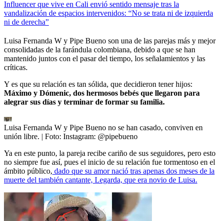
Influencer que vive en Cali envió sentido mensaje tras la
vandalización de espacios intervenidos: “No se trata ni de izquierda
ni de derecha”
Luisa Fernanda W y Pipe Bueno son una de las parejas más y mejor
consolidadas de la farándula colombiana, debido a que se han
mantenido juntos con el pasar del tiempo, los señalamientos y las
críticas.
Y es que su relación es tan sólida, que decidieron tener hijos:
Máximo y Dómenic, dos hermosos bebés que llegaron para
alegrar sus días y terminar de formar su familia.
Luisa Fernanda W y Pipe Bueno no se han casado, conviven en
unión libre.
| Foto:
Instagram: @pipebueno
Ya en este punto, la pareja recibe cariño de sus seguidores, pero esto
no siempre fue así, pues el inicio de su relación fue tormentoso en el
ámbito público,
dado que su amor nació tras apenas dos meses de la
muerte del también cantante, Legarda, que era novio de Luisa.