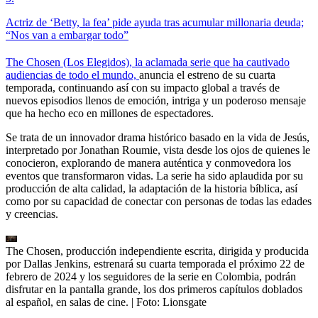
Actriz de ‘Betty, la fea’ pide ayuda tras acumular millonaria deuda;
“Nos van a embargar todo”
The Chosen (Los Elegidos), la aclamada serie que ha cautivado
audiencias de todo el mundo,
anuncia el estreno de su cuarta
temporada, continuando así con su impacto global a través de
nuevos episodios llenos de emoción, intriga y un poderoso mensaje
que ha hecho eco en millones de espectadores.
Se trata de un innovador drama histórico basado en la vida de Jesús,
interpretado por Jonathan Roumie, vista desde los ojos de quienes le
conocieron, explorando de manera auténtica y conmovedora los
eventos que transformaron vidas. La serie ha sido aplaudida por su
producción de alta calidad, la adaptación de la historia bíblica, así
como por su capacidad de conectar con personas de todas las edades
y creencias.
The Chosen, producción independiente escrita, dirigida y producida
por Dallas Jenkins, estrenará su cuarta temporada el próximo 22 de
febrero de 2024 y los seguidores de la serie en Colombia, podrán
disfrutar en la pantalla grande, los dos primeros capítulos doblados
al español, en salas de cine.
| Foto:
Lionsgate