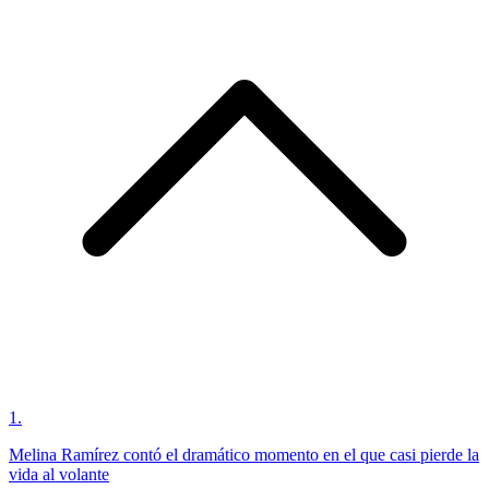
1
.
Melina Ramírez contó el dramático momento en el que casi pierde la
vida al volante