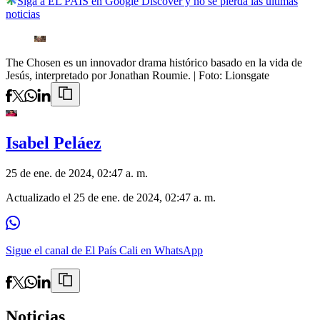
Siga a EL PAÍS en Google Discover y no se pierda las últimas
noticias
The Chosen es un innovador drama histórico basado en la vida de
Jesús, interpretado por Jonathan Roumie.
| Foto:
Lionsgate
Isabel Peláez
25 de ene. de 2024, 02:47 a. m.
Actualizado el
25 de ene. de 2024, 02:47 a. m.
Sigue el canal de El País Cali en WhatsApp
Noticias