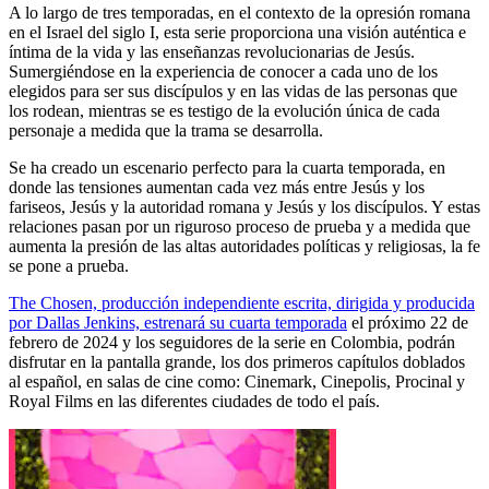
A lo largo de tres temporadas, en el contexto de la opresión romana
en el Israel del siglo I, esta serie proporciona una visión auténtica e
íntima de la vida y las enseñanzas revolucionarias de Jesús.
Sumergiéndose en la experiencia de conocer a cada uno de los
elegidos para ser sus discípulos y en las vidas de las personas que
los rodean, mientras se es testigo de la evolución única de cada
personaje a medida que la trama se desarrolla.
Se ha creado un escenario perfecto para la cuarta temporada, en
donde las tensiones aumentan cada vez más entre Jesús y los
fariseos, Jesús y la autoridad romana y Jesús y los discípulos. Y estas
relaciones pasan por un riguroso proceso de prueba y a medida que
aumenta la presión de las altas autoridades políticas y religiosas, la fe
se pone a prueba.
The Chosen, producción independiente escrita, dirigida y producida
por Dallas Jenkins, estrenará su cuarta temporada
el próximo 22 de
febrero de 2024 y los seguidores de la serie en Colombia, podrán
disfrutar en la pantalla grande, los dos primeros capítulos doblados
al español, en salas de cine como: Cinemark, Cinepolis, Procinal y
Royal Films en las diferentes ciudades de todo el país.