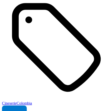
Cine
serie
Colombia