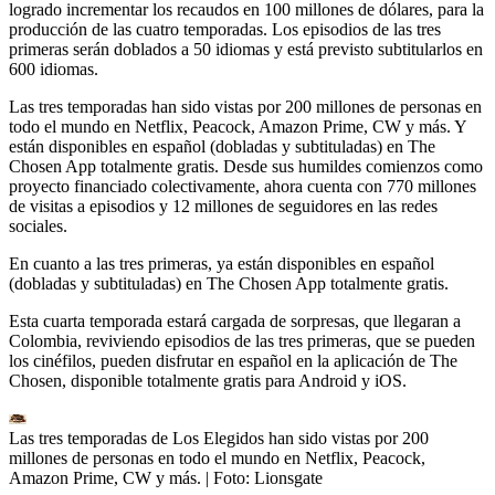
logrado incrementar los recaudos en 100 millones de dólares, para la
producción de las cuatro temporadas. Los episodios de las tres
primeras serán doblados a 50 idiomas y está previsto subtitularlos en
600 idiomas.
Las tres temporadas han sido vistas por 200 millones de personas en
todo el mundo en Netflix, Peacock, Amazon Prime, CW y más. Y
están disponibles en español (dobladas y subtituladas) en The
Chosen App totalmente gratis. Desde sus humildes comienzos como
proyecto financiado colectivamente, ahora cuenta con 770 millones
de visitas a episodios y 12 millones de seguidores en las redes
sociales.
En cuanto a las tres primeras, ya están disponibles en español
(dobladas y subtituladas) en The Chosen App totalmente gratis.
Esta cuarta temporada estará cargada de sorpresas, que llegaran a
Colombia, reviviendo episodios de las tres primeras, que se pueden
los cinéfilos, pueden disfrutar en español en la aplicación de The
Chosen, disponible totalmente gratis para Android y iOS.
Las tres temporadas de Los Elegidos han sido vistas por 200
millones de personas en todo el mundo en Netflix, Peacock,
Amazon Prime, CW y más.
| Foto:
Lionsgate