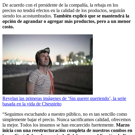
De acuerdo con el presidente de la compañía, la rebaja en los
precios no tendrá efectos en la calidad de los productos, seguirán
siendo los acostumbrados.
También explicó que se mantendrá la
opción de agrandar o agregar más productos, pero a un menor
costo.
Revelan las primeras imágenes de ‘Sin querer queriendo’, la serie
basada en la vida de Chespirito
“Seguimos escuchando a nuestro público, no es tan sencillo como
simplemente bajar el precio. Nunca sacrificamos calidad, ofrecemos
la mejor. Todos los insumos se han encarecido fuertemente.
Marzo
inicia con una reestructuración completa de nuestros combos en