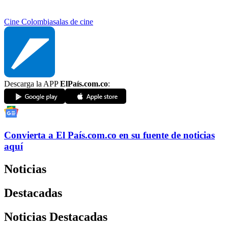
Cine Colombia
salas de cine
Descarga la APP
ElPaís.com.co
:
Convierta a
El País
.com.co
en su fuente de noticias
aquí
Noticias
Destacadas
Noticias Destacadas