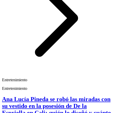
Entretenimiento
Entretenimiento
Ana Lucía Pineda se robó las miradas con
su vestido en la posesión de De la
Espriella en Cali: quién lo diseñó y cuánto