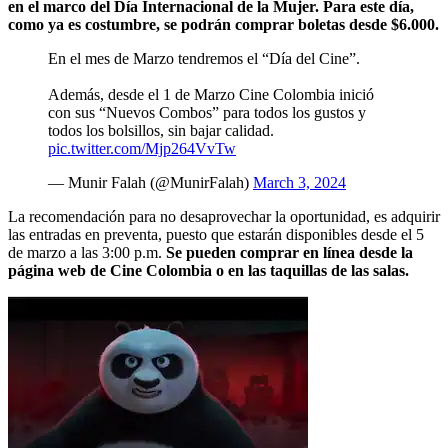
en el marco del Día Internacional de la Mujer. Para este día,
como ya es costumbre, se podrán comprar boletas desde $6.000.
En el mes de Marzo tendremos el “Día del Cine”.
Además, desde el 1 de Marzo Cine Colombia inició
con sus “Nuevos Combos” para todos los gustos y
todos los bolsillos, sin bajar calidad.
pic.twitter.com/Mjp264VvTw
— Munir Falah (@MunirFalah)
March 3, 2024
La recomendación para no desaprovechar la oportunidad, es adquirir
las entradas en preventa, puesto que estarán disponibles desde el 5
de marzo a las 3:00 p.m.
Se pueden comprar en línea desde la
página web de Cine Colombia o en las taquillas de las salas.