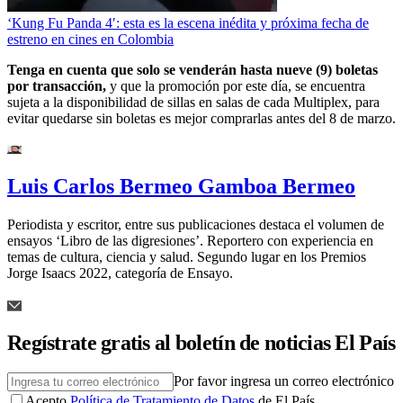
‘Kung Fu Panda 4′: esta es la escena inédita y próxima fecha de
estreno en cines en Colombia
Tenga en cuenta que solo se venderán hasta nueve (9) boletas
por transacción,
y que la promoción por este día, se encuentra
sujeta a la disponibilidad de sillas en salas de cada Multiplex, para
evitar quedarse sin boletas es mejor comprarlas antes del 8 de marzo.
Luis Carlos Bermeo Gamboa Bermeo
Periodista y escritor, entre sus publicaciones destaca el volumen de
ensayos ‘Libro de las digresiones’. Reportero con experiencia en
temas de cultura, ciencia y salud. Segundo lugar en los Premios
Jorge Isaacs 2022, categoría de Ensayo.
Regístrate gratis al boletín de noticias El País
Por favor ingresa un correo electrónico
Acepto
Política de Tratamiento de Datos
de El País.