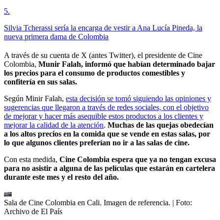
5
.
Silvia Tcherassi sería la encarga de vestir a Ana Lucía Pineda, la
nueva primera dama de Colombia
A través de su cuenta de X (antes Twitter), el presidente de Cine
Colombia,
Munir Falah, informó que habían determinado bajar
los precios para el consumo de productos comestibles y
confitería en sus salas.
Según Minir Falah,
esta decisión se tomó siguiendo las opiniones y
sugerencias que llegaron a través de redes sociales, con el objetivo
de mejorar y hacer más asequible estos productos a los clientes y
mejorar la calidad de la atención
.
Muchas de las quejas obedecían
a los altos precios en la comida que se vende en estas salas, por
lo que algunos clientes preferían no ir a las salas de cine.
Con esta medida,
Cine Colombia espera que ya no tengan excusa
para no asistir a alguna de las películas que estarán en cartelera
durante este mes y el resto del año.
Sala de Cine Colombia en Cali. Imagen de referencia.
| Foto:
Archivo de El País