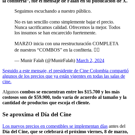
la confitería”, fue el mensaje de Falah en su publicación de X.
Seguimos escuchando a nuestro público.
No es tan sencillo como simplemente bajar el precio.
Nunca sacrificamos calidad. Ofrecemos la mejor. Todos
los insumos se han encarecido fuertemente.
MARZO inicia con una reestructuración COMPLETA
de nuestros “COMBOS” en la confiteria. 👇🏼
— Munir Falah (@MunirFalah)
March 2, 2024
Seguido a este mensaje, el presidente de Cine Colombia compartió
algunos de los precios que ya están vigentes en todas las salas de
cine.
Algunos
combos se encuentran entre los $15.700 y los más
costosos son de $59.900, todo varía de acuerdo al tamaño y la
cantidad de productos que escoja el cliente.
Se aproxima el Día del Cine
Los nuevos precios en comestibles se implementan días
antes del
Día del Cine, que se celebrará el próximo viernes, 8 de marzo,