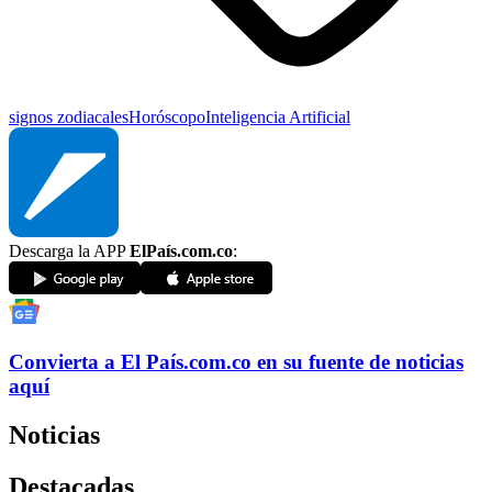
signos zodiacales
Horóscopo
Inteligencia Artificial
Descarga la APP
ElPaís.com.co
:
Convierta a
El País
.com.co
en su fuente de noticias
aquí
Noticias
Destacadas