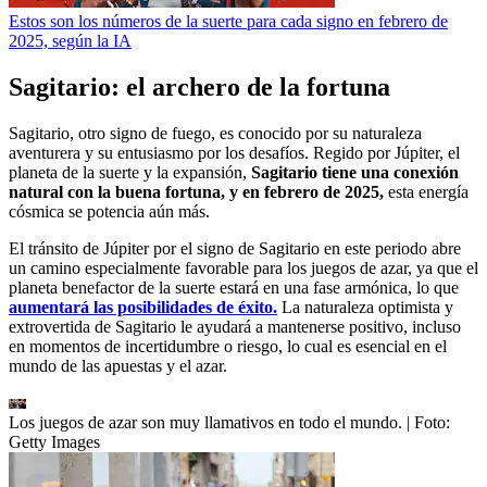
Estos son los números de la suerte para cada signo en febrero de
2025, según la IA
Sagitario: el archero de la fortuna
Sagitario, otro signo de fuego, es conocido por su naturaleza
aventurera y su entusiasmo por los desafíos. Regido por Júpiter, el
planeta de la suerte y la expansión,
Sagitario tiene una conexión
natural con la buena fortuna, y en febrero de 2025,
esta energía
cósmica se potencia aún más.
El tránsito de Júpiter por el signo de Sagitario en este periodo abre
un camino especialmente favorable para los juegos de azar, ya que el
planeta benefactor de la suerte estará en una fase armónica, lo que
aumentará las posibilidades de éxito.
La naturaleza optimista y
extrovertida de Sagitario le ayudará a mantenerse positivo, incluso
en momentos de incertidumbre o riesgo, lo cual es esencial en el
mundo de las apuestas y el azar.
Los juegos de azar son muy llamativos en todo el mundo.
| Foto:
Getty Images