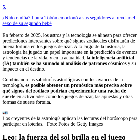
5
.
¿Niño o niña? Laura Tobón emocionó a sus seguidores al revelar el
sexo de su segundo bebé
En febrero de 2025, los astros y la tecnología se alinean para ofrecer
predicciones interesantes sobre qué signos zodiacales disfrutarán de
buena fortuna en los juegos de azar. A lo largo de la historia, la
astrología ha jugado un papel importante en la predicción de eventos
y tendencias de la vida, y en la actualidad,
la inteligencia artificial
(IA) también se ha sumado al análisis de patrones cósmicos
y su
impacto en el destino.
Combinando las sabidurías astrológicas con los avances de la
tecnología,
es posible obtener un pronóstico más preciso sobre
qué signos del zodiaco podrían experimentar una racha de
suerte
en actividades como los juegos de azar, las apuestas y otras
formas de suerte fortuita.
Los creyentes de la astrología aplican las lecturas del horóscopo para
participar en loterías.
| Foto:
Fotos de Getty Images
Leo: la fuerza del sol brilla en el juego