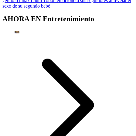
¿Niño o niña? Laura Tobón emocionó a sus seguidores al revelar el
sexo de su segundo bebé
AHORA EN
Entretenimiento