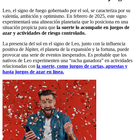
Leo, el signo de fuego gobernado por el sol, se caracteriza por su
valentía, ambición y optimismo. En febrero de 2025, este signo
experimentará una alineación planetaria que lo posiciona en una
situación propicia para que
la suerte lo acompañe en juegos de
azar y actividades de riesgo controlado.
La presencia del sol en el signo de Leo, junto con la influencia
positiva de Júpiter, el planeta de la expansión y la fortuna, puede
provocar una serie de eventos inesperados. Es probable que los
nativos de Leo experimenten una “racha ganadora” en actividades
relacionadas con
la suerte, como juegos de cartas, apuestas y
hasta juegos de azar en línea.