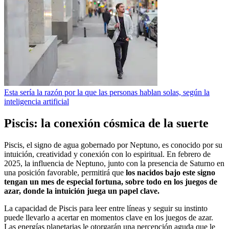
Esta sería la razón por la que las personas hablan solas, según la
inteligencia artificial
Piscis: la conexión cósmica de la suerte
Piscis, el signo de agua gobernado por Neptuno, es conocido por su
intuición, creatividad y conexión con lo espiritual. En febrero de
2025, la influencia de Neptuno, junto con la presencia de Saturno en
una posición favorable, permitirá que
los nacidos bajo este signo
tengan un mes de especial fortuna, sobre todo en los juegos de
azar, donde la intuición juega un papel clave.
La capacidad de Piscis para leer entre líneas y seguir su instinto
puede llevarlo a acertar en momentos clave en los juegos de azar.
Las energías planetarias le otorgarán una percepción aguda que le