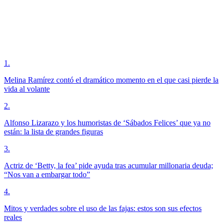
1
.
Melina Ramírez contó el dramático momento en el que casi pierde la
vida al volante
2
.
Alfonso Lizarazo y los humoristas de ‘Sábados Felices’ que ya no
están: la lista de grandes figuras
3
.
Actriz de ‘Betty, la fea’ pide ayuda tras acumular millonaria deuda;
“Nos van a embargar todo”
4
.
Mitos y verdades sobre el uso de las fajas: estos son sus efectos
reales