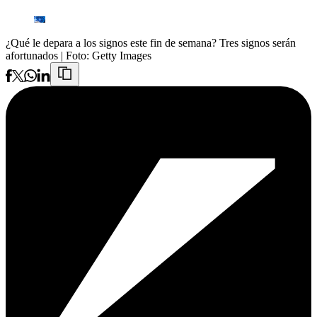
¿Qué le depara a los signos este fin de semana? Tres signos serán
afortunados
| Foto:
Getty Images