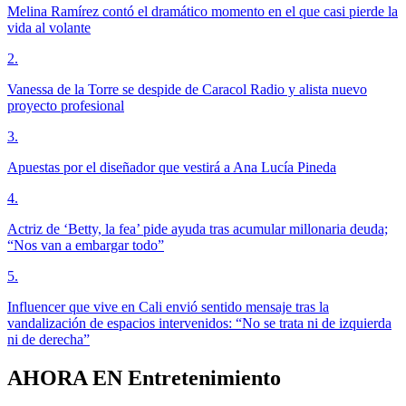
Melina Ramírez contó el dramático momento en el que casi pierde la
vida al volante
2
.
Vanessa de la Torre se despide de Caracol Radio y alista nuevo
proyecto profesional
3
.
Apuestas por el diseñador que vestirá a Ana Lucía Pineda
4
.
Actriz de ‘Betty, la fea’ pide ayuda tras acumular millonaria deuda;
“Nos van a embargar todo”
5
.
Influencer que vive en Cali envió sentido mensaje tras la
vandalización de espacios intervenidos: “No se trata ni de izquierda
ni de derecha”
AHORA EN
Entretenimiento