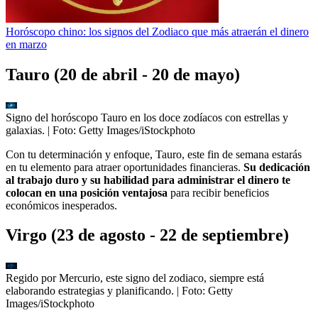
Horóscopo chino: los signos del Zodiaco que más atraerán el dinero
en marzo
Tauro (20 de abril - 20 de mayo)
Signo del horóscopo Tauro en los doce zodíacos con estrellas y
galaxias.
| Foto:
Getty Images/iStockphoto
Con tu determinación y enfoque, Tauro, este fin de semana estarás
en tu elemento para atraer oportunidades financieras.
Su dedicación
al trabajo duro y su habilidad para administrar el dinero te
colocan en una posición ventajosa
para recibir beneficios
económicos inesperados.
Virgo (23 de agosto - 22 de septiembre)
Regido por Mercurio, este signo del zodiaco, siempre está
elaborando estrategias y planificando.
| Foto:
Getty
Images/iStockphoto