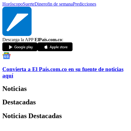
Horóscopo
Suerte
Dinero
fin de semana
Predicciones
Descarga la APP
ElPaís.com.co
:
Convierta a
El País
.com.co
en su fuente de noticias
aquí
Noticias
Destacadas
Noticias Destacadas