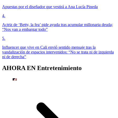
Apuestas por el diseñador que vestirá a Ana Lucía Pineda
4
.
Actriz de ‘Betty, la fea’ pide ayuda tras acumular millonaria deuda;
“Nos van a embargar todo”
5
.
Influencer que vive en Cali envió sentido mensaje tras la
vandalización de espacios intervenidos: “No se trata ni de izquierda
ni de derecha”
AHORA EN
Entretenimiento