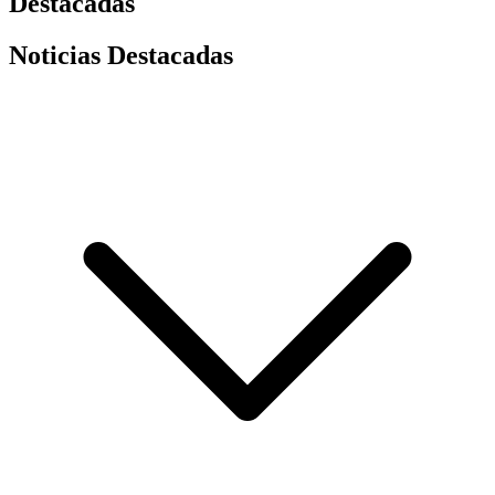
Destacadas
Noticias Destacadas