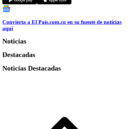
Convierta a
El País
.com.co
en su fuente de noticias
aquí
Noticias
Destacadas
Noticias Destacadas