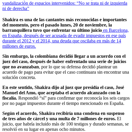
vandalización de espacios intervenidos: “No se trata ni de izquierda
ni de derecha”
Shakira es una de las cantantes más reconocidas e importantes
del momento, pero el pasado lunes, 20 de noviembre, la
barranquillera tuvo que enfrentar su último juicio
en Barcelona,
en España, después de ser acusada de evadir impuestos en ese país
durante el 2012 y el 2014, una deuda que oscilaba en más de 14
millones de euros.
Sin embargo, la colombiana decidió llegar a un acuerdo con el
juez del caso, después de haber enfrentado una serie de juicios
que no avanzaban
, por lo que su defensa decidió plantear un
acuerdo de pago para evitar que el caso continuara sin encontrar una
solución concreta.
En este sentido, Shakira dijo al juez que presidía el caso, José
Manuel del Amo, que aceptaba el acuerdo alcanzado con la
fiscalía.
Respondió “sí” para confirmar que reconocía los seis cargos
por no pagar impuestos durante el tiempo mencionado en España.
Según el acuerdo, Shakira recibiría una condena en suspenso
de tres años de cárcel y una multa de 7 millones de euros.
El
juicio, que habría incluido más de 100 testigos y durado semanas, se
resolvió en su lugar en apenas ocho minutos.