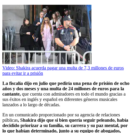
Video: Shakira acuerda pagar una multa de 7,3 millones de euros
para evitar ir a prisión
La fiscalía dijo en julio que pediría una pena de prisión de ocho
años y dos meses y una multa de 24 millones de euros para la
cantante,
que cuenta con admiradores en todo el mundo gracias a
sus éxitos en inglés y español en diferentes géneros musicales
lanzados a lo largo de décadas.
En un comunicado proporcionado por su agencia de relaciones
públicas
, Shakira dijo que si bien quería seguir peleando, había
decidido priorizar a su familia, su carrera y su paz mental, por
lo que habían determinado, junto a su equipo de abogados,