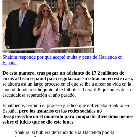
Shakira responde por qué aceptó multa y pena de Hacienda en
España
De esta manera, tras pagar un adelanto de 17,2 millones de
euros al fisco español para regularizar su situación en este caso,
se ahorra así un largo proceso en el que se iba a airear su vida en la
ciudad donde residió junto al exfutbolista Gerard Piqué antes de su
escandalosa separación el año pasado.
Finalmente, terminó el proceso jurídico que enfrentaba Shakira en
España
, pero los usuarios en las redes sociales no
desaprovecharon el momento para compartir divertidos memes
sobre el juicio que se dio este lunes.
Shakira: si hubiera defraudado a la Hacienda podría