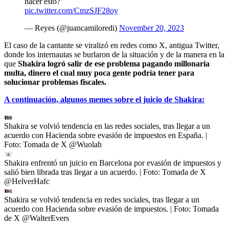
hacer esto?
pic.twitter.com/CmzSJF28oy
— Reyes (@juancamiloredi)
November 20, 2023
El caso de la cantante se viralizó en redes como X, antigua Twitter,
donde los internautas se burlaron de la situación y de la manera en la
que
Shakira logró salir de ese problema pagando millonaria
multa, dinero el cual muy poca gente podría tener para
solucionar problemas fiscales.
A continuación, algunos memes sobre el juicio de Shakira:
Shakira se volvió tendencia en las redes sociales, tras llegar a un
acuerdo con Hacienda sobre evasión de impuestos en España.
|
Foto:
Tomada de X @Wuolah
Shakira enfrentó un juicio en Barcelona por evasión de impuestos y
salió bien librada tras llegar a un acuerdo.
| Foto:
Tomada de X
@HelverHafc
Shakira se volvió tendencia en redes sociales, tras llegar a un
acuerdo con Hacienda sobre evasión de impuestos.
| Foto:
Tomada
de X @WalterEvers