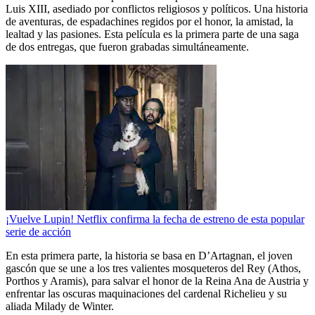
Luis XIII, asediado por conflictos religiosos y políticos. Una historia
de aventuras, de espadachines regidos por el honor, la amistad, la
lealtad y las pasiones. Esta película es la primera parte de una saga
de dos entregas, que fueron grabadas simultáneamente.
¡Vuelve Lupin! Netflix confirma la fecha de estreno de esta popular
serie de acción
En esta primera parte, la historia se basa en D’Artagnan, el joven
gascón que se une a los tres valientes mosqueteros del Rey (Athos,
Porthos y Aramis), para salvar el honor de la Reina Ana de Austria y
enfrentar las oscuras maquinaciones del cardenal Richelieu y su
aliada Milady de Winter.