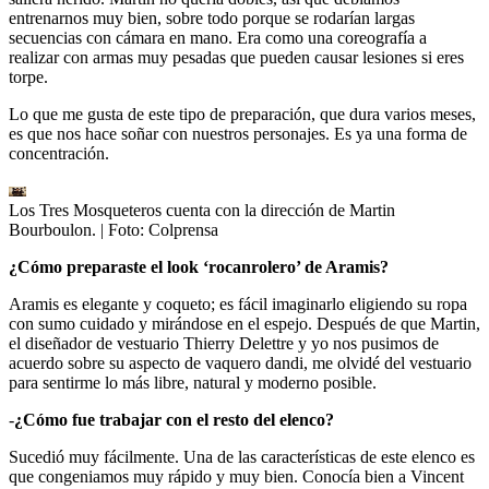
entrenarnos muy bien, sobre todo porque se rodarían largas
secuencias con cámara en mano. Era como una coreografía a
realizar con armas muy pesadas que pueden causar lesiones si eres
torpe.
Lo que me gusta de este tipo de preparación, que dura varios meses,
es que nos hace soñar con nuestros personajes. Es ya una forma de
concentración.
Los Tres Mosqueteros cuenta con la dirección de Martin
Bourboulon.
| Foto:
Colprensa
¿Cómo preparaste el look ‘rocanrolero’ de Aramis?
Aramis es elegante y coqueto; es fácil imaginarlo eligiendo su ropa
con sumo cuidado y mirándose en el espejo. Después de que Martin,
el diseñador de vestuario Thierry Delettre y yo nos pusimos de
acuerdo sobre su aspecto de vaquero dandi, me olvidé del vestuario
para sentirme lo más libre, natural y moderno posible.
-
¿Cómo fue trabajar con el resto del elenco?
Sucedió muy fácilmente. Una de las características de este elenco es
que congeniamos muy rápido y muy bien. Conocía bien a Vincent