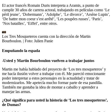
El actor francés Romain Duris interpreta a Aramis, a punto de
cumplir 30 años de carrera actoral, trabajando en películas como ‘Le
péril jeune’, ‘Dobermann’, ‘Adolphe’, ‘Le divorce’, ‘Arsène Lupin’,
‘De battre mon coeur s’est arrêté’, ‘Les poupées russes’, ‘Paris’,
‘Nos batailles’, ‘Eiffel’, entre otros.
Los Tres Mosqueteros cuenta con la dirección de Martin
Bourboulon.
| Foto:
Julien Panie
Empuñando la espada
-
Usted y Martin Bourboulon vuelven a trabajar juntos
Martin me había hablado del proyecto de ‘Los tres mosqueteros’ y
me hacía ilusión volver a trabajar con él. Me pareció emocionante
poder interpretar a estos personajes en la actualidad y tratar de
modernizarlos. Me apetecía mucho formar parte de esa pandilla.
También me gustaba la idea de montar a caballo y aprender a
manejar las armas.
¿Qué significa para usted la historia de ‘Los tres mosqueteros’,
de Dumas?