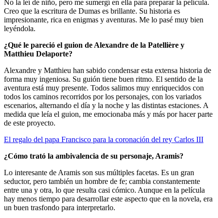
No la leí de niño, pero me sumergí en ella para preparar la película.
Creo que la escritura de Dumas es brillante. Su historia es
impresionante, rica en enigmas y aventuras. Me lo pasé muy bien
leyéndola.
¿Qué le pareció el guion de Alexandre de la Patellière y
Matthieu Delaporte?
Alexandre y Matthieu han sabido condensar esta extensa historia de
forma muy ingeniosa. Su guión tiene buen ritmo. El sentido de la
aventura está muy presente. Todos salimos muy enriquecidos con
todos los caminos recorridos por los personajes, con los variados
escenarios, alternando el día y la noche y las distintas estaciones. A
medida que leía el guion, me emocionaba más y más por hacer parte
de este proyecto.
El regalo del papa Francisco para la coronación del rey Carlos III
¿Cómo trató la ambivalencia de su personaje, Aramis?
Lo interesante de Aramis son sus múltiples facetas. Es un gran
seductor, pero también un hombre de fe; cambia constantemente
entre una y otra, lo que resulta casi cómico. Aunque en la película
hay menos tiempo para desarrollar este aspecto que en la novela, era
un buen trasfondo para interpretarlo.