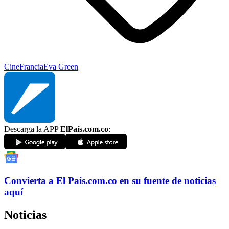
Cine
Francia
Eva Green
Descarga la APP
ElPaís.com.co
:
Convierta a
El País
.com.co
en su fuente de noticias
aquí
Noticias