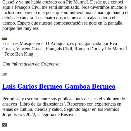
Cassel y ya me había cruzado con Pio Marmaï. Desde que conocí
aquí a François Civil me sentí sintonizado. Nos divertimos mucho e
incluso me pareció una pena que no hubiera una cámara grabando el
detrás de cámara. Los cuatro nos reíamos a carcajadas todo el
tiempo. Espero que nuestra compenetración se note en la pantalla,
porque fue muy real.
Los Tres Mosqueteros: D’Artagnan, es protagonizada por Eva
Green, Vincent Cassel, François Civil, Romain Duris y Pio MarmaÏ.
| Foto:
Ben King
Con información de Colprensa.
Luis Carlos Bermeo Gamboa Bermeo
Periodista y escritor, entre sus publicaciones destaca el volumen de
ensayos ‘Libro de las digresiones’. Reportero con experiencia en
temas de cultura, ciencia y salud. Segundo lugar en los Premios
Jorge Isaacs 2022, categoría de Ensayo.