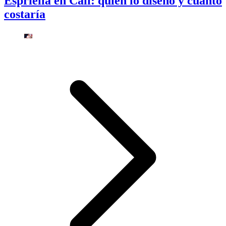
Espriella en Cali: quién lo diseñó y cuánto
costaría