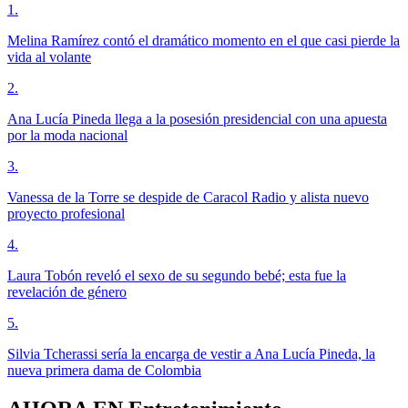
1
.
Melina Ramírez contó el dramático momento en el que casi pierde la
vida al volante
2
.
Ana Lucía Pineda llega a la posesión presidencial con una apuesta
por la moda nacional
3
.
Vanessa de la Torre se despide de Caracol Radio y alista nuevo
proyecto profesional
4
.
Laura Tobón reveló el sexo de su segundo bebé; esta fue la
revelación de género
5
.
Silvia Tcherassi sería la encarga de vestir a Ana Lucía Pineda, la
nueva primera dama de Colombia