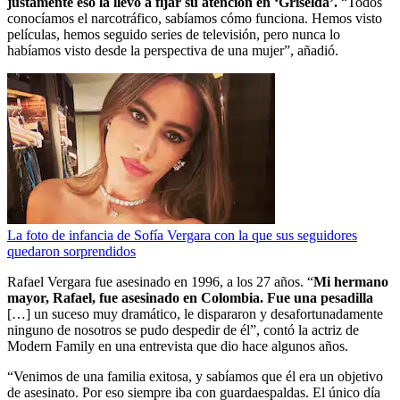
justamente eso la llevó a fijar su atención en ‘Griselda’.
“Todos
conocíamos el narcotráfico, sabíamos cómo funciona. Hemos visto
películas, hemos seguido series de televisión, pero nunca lo
habíamos visto desde la perspectiva de una mujer”, añadió.
La foto de infancia de Sofía Vergara con la que sus seguidores
quedaron sorprendidos
Rafael Vergara fue asesinado en 1996, a los 27 años. “
Mi hermano
mayor, Rafael, fue asesinado en Colombia. Fue una pesadilla
[…] un suceso muy dramático, le dispararon y desafortunadamente
ninguno de nosotros se pudo despedir de él”, contó la actriz de
Modern Family en una entrevista que dio hace algunos años.
“Venimos de una familia exitosa, y sabíamos que él era un objetivo
de asesinato. Por eso siempre iba con guardaespaldas. El único día