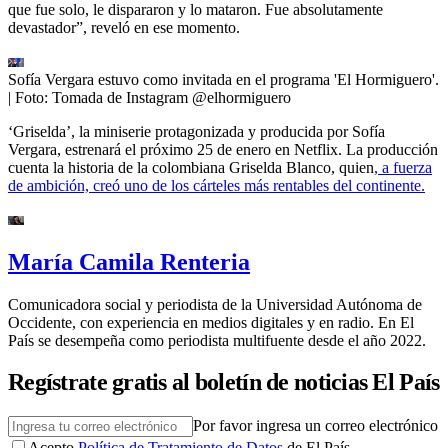
que fue solo, le dispararon y lo mataron. Fue absolutamente
devastador”, reveló en ese momento.
Sofía Vergara estuvo como invitada en el programa 'El Hormiguero'.
| Foto:
Tomada de Instagram @elhormiguero
‘Griselda’, la miniserie protagonizada y producida por Sofía
Vergara, estrenará el próximo 25 de enero en Netflix. La producción
cuenta la historia de la colombiana Griselda Blanco, quien
, a fuerza
de ambición, creó uno de los cárteles más rentables del continente.
María Camila Renteria
Comunicadora social y periodista de la Universidad Autónoma de
Occidente, con experiencia en medios digitales y en radio. En El
País se desempeña como periodista multifuente desde el año 2022.
Regístrate gratis al boletín de noticias El País
Por favor ingresa un correo electrónico
Acepto
Política de Tratamiento de Datos
de El País.