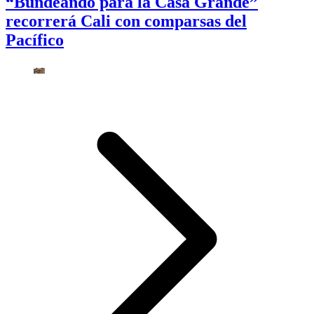
“Bundeando para la Casa Grande”
recorrerá Cali con comparsas del
Pacífico