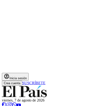
account_circle
Inicia sesión
SUSCRÍBETE
Crea cuenta
viernes, 7 de agosto de 2026