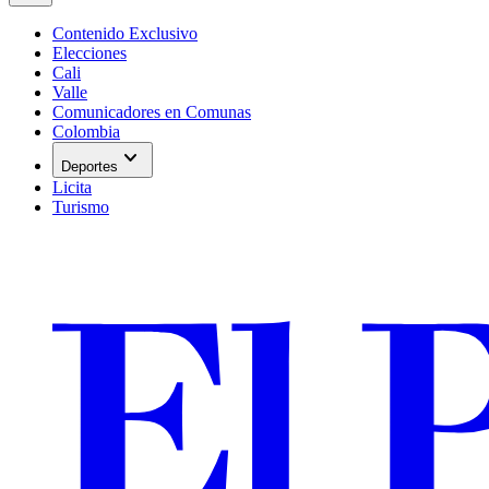
Contenido Exclusivo
Elecciones
Cali
Valle
Comunicadores en Comunas
Colombia
expand_more
Deportes
Licita
Turismo