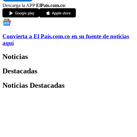
Descarga la APP
ElPaís.com.co
:
Convierta a
El País
.com.co
en su fuente de noticias
aquí
Noticias
Destacadas
Noticias Destacadas