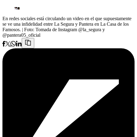
En redes sociales está circulando un video en el que supuestamente
se ve una infidelidad entre La Segura y Pantera en La Casa de los
Famosos.
| Foto:
Tomada de Instagram @la_segura y
@pantera05_oficial