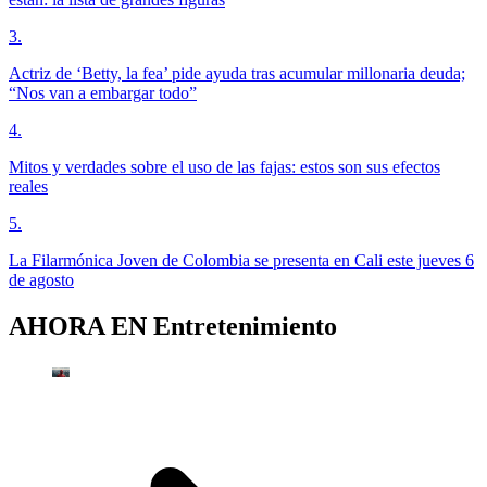
3
.
Actriz de ‘Betty, la fea’ pide ayuda tras acumular millonaria deuda;
“Nos van a embargar todo”
4
.
Mitos y verdades sobre el uso de las fajas: estos son sus efectos
reales
5
.
La Filarmónica Joven de Colombia se presenta en Cali este jueves 6
de agosto
AHORA EN
Entretenimiento