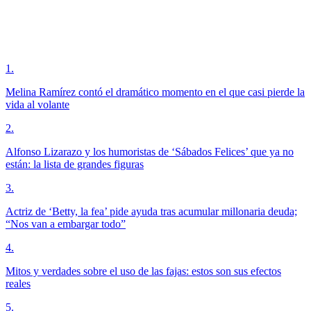
1
.
Melina Ramírez contó el dramático momento en el que casi pierde la
vida al volante
2
.
Alfonso Lizarazo y los humoristas de ‘Sábados Felices’ que ya no
están: la lista de grandes figuras
3
.
Actriz de ‘Betty, la fea’ pide ayuda tras acumular millonaria deuda;
“Nos van a embargar todo”
4
.
Mitos y verdades sobre el uso de las fajas: estos son sus efectos
reales
5
.