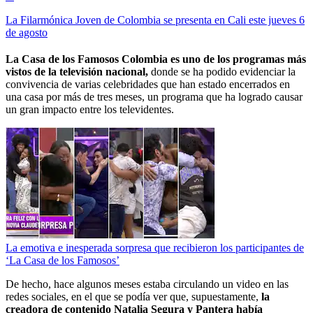
La Filarmónica Joven de Colombia se presenta en Cali este jueves 6
de agosto
La Casa de los Famosos Colombia es uno de los programas más
vistos de la televisión nacional,
donde se ha podido evidenciar la
convivencia de varias celebridades que han estado encerrados en
una casa por más de tres meses, un programa que ha logrado causar
un gran impacto entre los televidentes.
La emotiva e inesperada sorpresa que recibieron los participantes de
‘La Casa de los Famosos’
De hecho, hace algunos meses estaba circulando un video en las
redes sociales, en el que se podía ver que, supuestamente,
la
creadora de contenido Natalia Segura y Pantera había