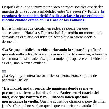
Después de que se viralizara un video en redes sociales que darían
muestra de una supuesta infidelidad entre ‘La Segura’ y Pantera,
la
creadora de contenido decidió salir a aclarar lo que realmente
sucedió cuando estaba en La Casa de los Famosos.
En las imágenes que circulan en redes, se puede ver que
supuestamente
Natalia y Pantera habían tenido un
momento de
cercanía en el cuarto del líder, un hecho que la caleña decidió
desmentir.
‘La Segura’ publicó un video aclarando la situación y afirmó
que entre ella y Pantera nunca ocurrió nada amoroso,
solamente
tenían una amistad, además, que la mujer que aparece en el video no
es ella, sino Karen Sevillano.
¿La Segura y Pantera fueron infieles?
| Foto:
Foto: Captura de
pantalla / TikTok
“En TikTok andan rondando imágenes donde se me ve
presuntamente en la habitación de Pantera en el cuarto del
líder, dice que Pantera y yo… ustedes saben que nos
merendamos la vuelta.
Que me acusen de chismosa, pero de infiel
jamás. ¿Por qué no se fijan que la que está primero parada ahí