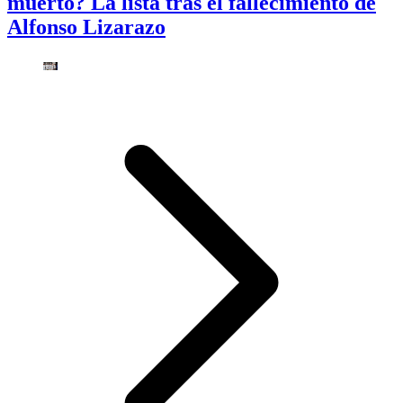
muerto? La lista tras el fallecimiento de
Alfonso Lizarazo