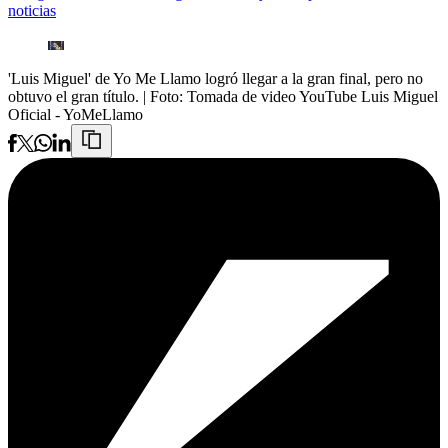
noticias
'Luis Miguel' de Yo Me Llamo logró llegar a la gran final, pero no
obtuvo el gran título.
| Foto:
Tomada de video YouTube Luis Miguel
Oficial - YoMeLlamo