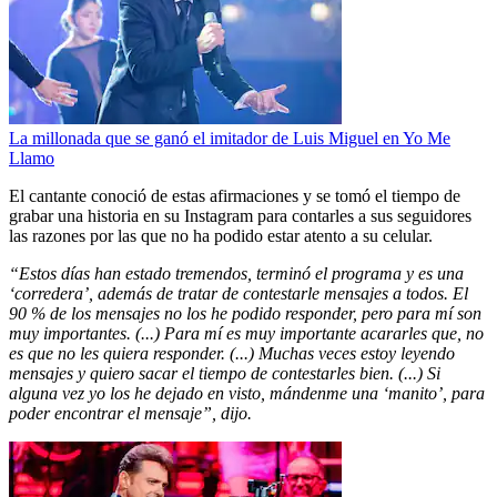
La millonada que se ganó el imitador de Luis Miguel en Yo Me
Llamo
El cantante conoció de estas afirmaciones y se tomó el tiempo de
grabar una historia en su Instagram para contarles a sus seguidores
las razones por las que no ha podido estar atento a su celular.
“Estos días han estado tremendos, terminó el programa y es una
‘corredera’, además de tratar de contestarle mensajes a todos. El
90 % de los mensajes no los he podido responder, pero para mí son
muy importantes. (...) Para mí es muy importante acararles que, no
es que no les quiera responder. (...) Muchas veces estoy leyendo
mensajes y quiero sacar el tiempo de contestarles bien. (...) Si
alguna vez yo los he dejado en visto, mándenme una ‘manito’, para
poder encontrar el mensaje”, dijo.