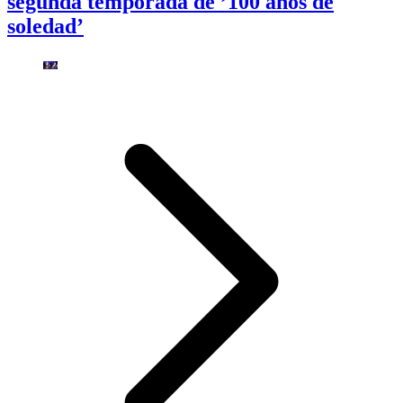
segunda temporada de ’100 años de
soledad’