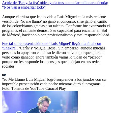
Actriz de ‘Betty, la fea’ pide ayuda tras acumular millonaria deuda;
“Nos van a embargar todo”
Aunque el artista que le dio vida a Luis Miguel en la más reciente
versión de ‘Yo me llamo’ no ganó el concurso, sí se ganó el cariño
de los colombianos gracias a su talento. Conforme fue avanzando el
programa, el cantante demostró su capacidad para encarnar al ‘Sol
de México’, haciéndolo con profesionalismo y total responsabilidad.
Fue tal su representación que ‘Luis Miguel’ llegó a la final con
‘Shakira’,
‘Carín’ y ‘Miguel Bosé'. Sin embargo, aunque muchas
personas lo apoyaron e incluso le dieron su voto porque querían
verlo como ganador, ahora también varias lo tildan de “picado”
porque no les responde los mensajes que le dejan en sus redes
sociales.
'Yo Me Llamo Luis Miguel' logró sorprender a los jurados con su
impecable presentación cada noche mientras duró el programa.
|
Foto:
Tomada de YouTube Caracol Play