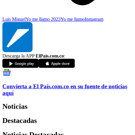
Luis Miguel
Yo me llamo 2023
Yo me llamo
Instagram
Descarga la APP
ElPaís.com.co
:
Convierta a
El País
.com.co
en su fuente de noticias
aquí
Noticias
Destacadas
Noticias Destacadas