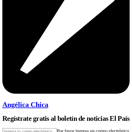
Angélica Chica
Regístrate gratis al boletín de noticias El País
Por favor ingresa un correo electrónico