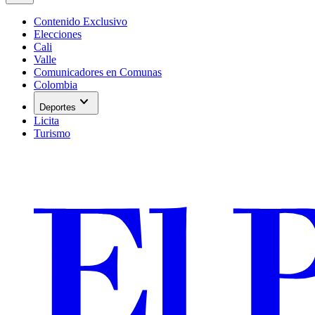
Contenido Exclusivo
Elecciones
Cali
Valle
Comunicadores en Comunas
Colombia
expand_more
Deportes
Licita
Turismo