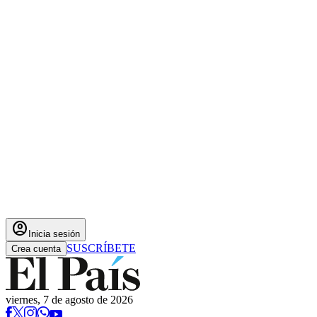
account_circle
Inicia sesión
SUSCRÍBETE
Crea cuenta
viernes, 7 de agosto de 2026