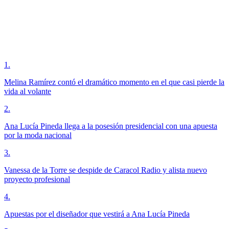
1
.
Melina Ramírez contó el dramático momento en el que casi pierde la
vida al volante
2
.
Ana Lucía Pineda llega a la posesión presidencial con una apuesta
por la moda nacional
3
.
Vanessa de la Torre se despide de Caracol Radio y alista nuevo
proyecto profesional
4
.
Apuestas por el diseñador que vestirá a Ana Lucía Pineda