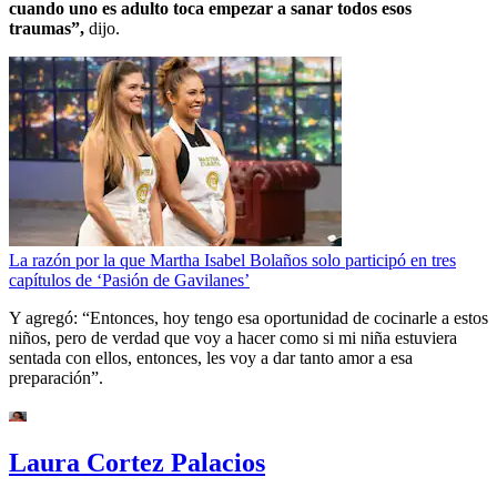
cuando uno es adulto toca empezar a sanar todos esos
traumas”,
dijo.
La razón por la que Martha Isabel Bolaños solo participó en tres
capítulos de ‘Pasión de Gavilanes’
Y agregó: “Entonces, hoy tengo esa oportunidad de cocinarle a estos
niños, pero de verdad que voy a hacer como si mi niña estuviera
sentada con ellos, entonces, les voy a dar tanto amor a esa
preparación”.
Laura Cortez Palacios