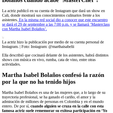
La actriz publicó en su cuenta de Instagram que dará un show en
Cali, donde mostrará sus conocimientos culinarios frente a los
asistentes.
En la misma red social dio a conocer que este encuentro
se dará el 29 de septiembre a las 7:00 p.m. y se llamará ‘Masterclass
con Martha Isabel Bolaños’.
La actriz hizo la publicación por medio de su cuenta personal de
Instagram.
| Foto:
Instagram: @marthaisabelii
Ella describió que cocinará delante de los asistentes, habrá distintos
shows con música en vivo, rumba, cata de vino, entre otras
actividades.
Martha Isabel Bolaños confesó la razón
por la que no ha tenido hijos
Martha Isabel Bolaños es una de las mujeres que, a lo largo de su
trayectoria profesional, se ha ganado el cariño, el amor y la
admiración de millones de personas en Colombia y en el mundo
entero. De por sí,
cuando alguien se cruza en la calle con esta
famosa actriz suele rememorar su exitosa participación en ‘Yo