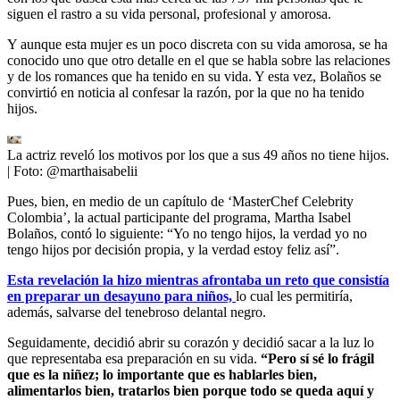
siguen el rastro a su vida personal, profesional y amorosa.
Y aunque esta mujer es un poco discreta con su vida amorosa, se ha
conocido uno que otro detalle en el que se habla sobre las relaciones
y de los romances que ha tenido en su vida. Y esta vez, Bolaños se
convirtió en noticia al confesar la razón, por la que no ha tenido
hijos.
La actriz reveló los motivos por los que a sus 49 años no tiene hijos.
| Foto:
@marthaisabelii
Pues, bien, en medio de un capítulo de ‘MasterChef Celebrity
Colombia’, la actual participante del programa, Martha Isabel
Bolaños, contó lo siguiente: “Yo no tengo hijos, la verdad yo no
tengo hijos por decisión propia, y la verdad estoy feliz así”.
Esta revelación la hizo mientras afrontaba un reto que consistía
en preparar un desayuno para niños,
lo cual les permitiría,
además, salvarse del tenebroso delantal negro.
Seguidamente, decidió abrir su corazón y decidió sacar a la luz lo
que representaba esa preparación en su vida.
“Pero sí sé lo frágil
que es la niñez; lo importante que es hablarles bien,
alimentarlos bien, tratarlos bien porque todo se queda aquí y