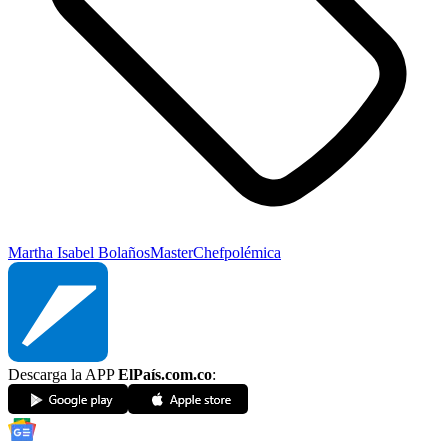
Martha Isabel Bolaños
MasterChef
polémica
Descarga la APP
ElPaís.com.co
: