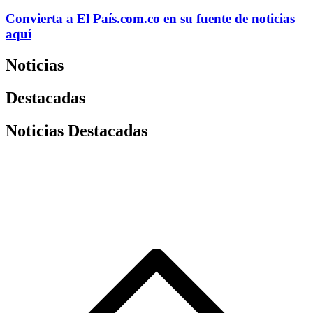
Convierta a
El País
.com.co
en su fuente de noticias
aquí
Noticias
Destacadas
Noticias Destacadas