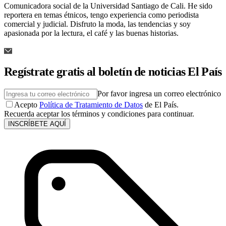
Comunicadora social de la Universidad Santiago de Cali. He sido
reportera en temas étnicos, tengo experiencia como periodista
comercial y judicial. Disfruto la moda, las tendencias y soy
apasionada por la lectura, el café y las buenas historias.
Regístrate gratis al boletín de noticias El País
Por favor ingresa un correo electrónico
Acepto
Política de Tratamiento de Datos
de El País.
Recuerda aceptar los términos y condiciones para continuar.
INSCRÍBETE AQUÍ