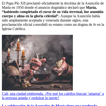
El Papa Pío XII proclamó oficialmente la doctrina de la Asunción de
María en 1950 donde el anuncio dogmático declaró que
María,
“habiendo completado el curso de su vida terrenal, fue asumida
cuerpo y alma en la gloria celestial”.
Aunque la Asunción había
sido ampliamente aceptada y venerada durante siglos, esta
proclamación oficial consolidó su estatus como un dogma de fe en la
Iglesia Católica.
Cali, una ciudad embrujada. ¿Por qué los caleños buscan ‘amarrar’ a
la persona amada y endulzar la suerte?
La celebración de la Asunción de María tiene una profunda