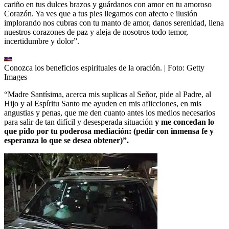
cariño en tus dulces brazos y guárdanos con amor en tu amoroso
Corazón. Ya ves que a tus pies llegamos con afecto e ilusión
implorando nos cubras con tu manto de amor, danos serenidad, llena
nuestros corazones de paz y aleja de nosotros todo temor,
incertidumbre y dolor”.
Conozca los beneficios espirituales de la oración.
| Foto:
Getty
Images
“Madre Santísima, acerca mis suplicas al Señor, pide al Padre, al
Hijo y al Espíritu Santo me ayuden en mis aflicciones, en mis
angustias y penas, que me den cuanto antes los medios necesarios
para salir de tan difícil y desesperada situación
y me concedan lo
que pido por tu poderosa mediación: (pedir con inmensa fe y
esperanza lo que se desea obtener)”.