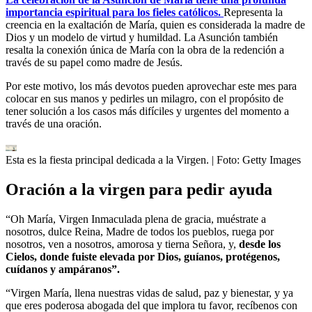
importancia espiritual para los fieles católicos.
Representa la
creencia en la exaltación de María, quien es considerada la madre de
Dios y un modelo de virtud y humildad. La Asunción también
resalta la conexión única de María con la obra de la redención a
través de su papel como madre de Jesús.
Por este motivo, los más devotos pueden aprovechar este mes para
colocar en sus manos y pedirles un milagro, con el propósito de
tener solución a los casos más difíciles y urgentes del momento a
través de una oración.
Esta es la fiesta principal dedicada a la Virgen.
| Foto:
Getty Images
Oración a la virgen para pedir ayuda
“Oh María, Virgen Inmaculada plena de gracia, muéstrate a
nosotros, dulce Reina, Madre de todos los pueblos, ruega por
nosotros, ven a nosotros, amorosa y tierna Señora, y,
desde los
Cielos, donde fuiste elevada por Dios, guíanos, protégenos,
cuídanos y ampáranos”.
“Virgen María, llena nuestras vidas de salud, paz y bienestar, y ya
que eres poderosa abogada del que implora tu favor, recíbenos con