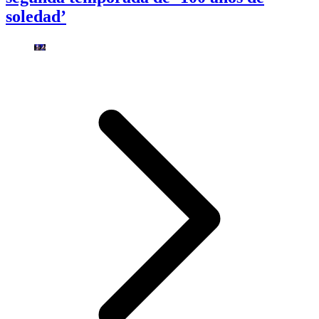
soledad’