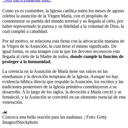
Como ya es costumbre, la Iglesia católica todos los meses de agosto
celebra la asunción de la Virgen María, con el propósito de
conmemorar su partida del mundo terrenal y su llegada al cielo, por
haber representado la pureza y su fidelidad a la voluntad de Dios, la
cual cumplió a cabalidad.
Por tal motivo, se relaciona esta fiesta con la advocación mariana de
la Virgen de la Asunción, la cual tiene el mismo significado. De
igual forma, es una imagen con la que los devotos reconocen esta
llegada al cielo de la Madre de todos,
donde cumple la función de
proteger a la humanidad.
La creencia en la Asunción de María tiene sus raíces en las
enseñanzas y la devoción temprana de la Iglesia. Aunque no hay
evidencia bíblica directa que respalde la Asunción, los escritos y las
tradiciones posteriores de la Iglesia primitiva contribuyeron a su
desarrollo. A lo largo de los siglos, la devoción a María creció y se
fortaleció, y la Asunción se convirtió en un elemento esencial de esta
veneración.
Conozca una bella oración para las mañanas.
| Foto:
Getty
Images/iStockphoto