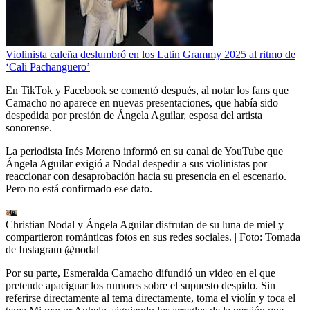
Violinista caleña deslumbró en los Latin Grammy 2025 al ritmo de
‘Cali Pachanguero’
En TikTok y Facebook se comentó después, al notar los fans que
Camacho no aparece en nuevas presentaciones, que había sido
despedida por presión de Ángela Aguilar, esposa del artista
sonorense.
La periodista Inés Moreno informó en su canal de YouTube que
Ángela Aguilar exigió a Nodal despedir a sus violinistas por
reaccionar con desaprobación hacia su presencia en el escenario.
Pero no está confirmado ese dato.
Christian Nodal y Ángela Aguilar disfrutan de su luna de miel y
compartieron románticas fotos en sus redes sociales.
| Foto:
Tomada
de Instagram @nodal
Por su parte, Esmeralda Camacho difundió un video en el que
pretende apaciguar los rumores sobre el supuesto despido. Sin
referirse directamente al tema directamente, toma el violín y toca el