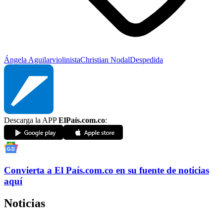
Ángela Aguilar
violinista
Christian Nodal
Despedida
Descarga la APP
ElPaís.com.co
:
Convierta a
El País
.com.co
en su fuente de noticias
aquí
Noticias