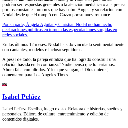
podrían ser respuestas generales a la atención mediática o a la prensa
por los constantes rumores que hay sobre Ángela y su relación con
Nodal desde que él rompió con Cazzu por su nuev romance.
Por su parte, Ángela Aguilar y Christian Nodal no han hecho
declaraciones públicas en torno a las especulaciones surgidas en
redes sociales.
En los últimos 12 meses, Nodal ha sido vinculado sentimentalmente
con cantantes, modelos e incluso seguidoras.
A pesar de todo, la pareja enfatiza que ha logrado construir una
relación basada en la confianza.“Nadie pensó que lo haríamos.
Ahora falta cumplir dos. Y los que vengan, si Dios quiere”,
comentaron para Los Angeles Times.
Isabel Peláez
Isabel Peláez. Escribo, luego existo. Relatora de historias, sueños y
personajes. Editora de cultura, entretenimiento y edición de
contenidos digitales.