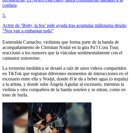
cordura
5
.
Actriz de ‘Betty, la fea’ pide ayuda tras acumular millonaria deuda;
“Nos van a embargar todo”
Esmeralda Camacho, violinista que forma parte de la banda de
acompañamiento de Christian Nodal en la gira Pa’l Cora Tour,
reaccionó a los rumores que la vinculan sentimentalmente con el
cantautor sonorense.
La tormenta mediática se desató a raíz de unos videos compartidos
en TikTok que registran diferentes momentos de interacciones en el
escenario entre ella y Nodal, donde él le da a beber agua (o tequila)
a la artista, y donde sube Ángela Aguilar al escenario, mientras la
violista y otra compañera de la banda sonríen y se miran, como en
tono de burla.