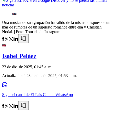
Siga a EL PAÍS en Google Discover y no se pierda las últimas
noticias
Una música de su agrupación ha salido de la misma, después de un
mar de rumores de un supuesto romance entre ella y Christian
Nodal.
| Foto:
Tomada de Instagram
Isabel Peláez
23 de dic. de 2025, 01:45 a. m.
Actualizado el
23 de dic. de 2025, 01:53 a. m.
Sigue el canal de El País Cali en WhatsApp