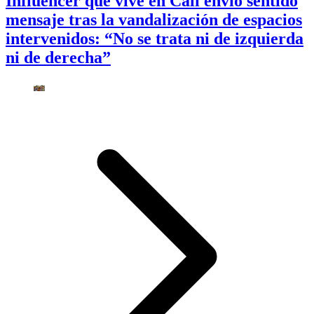
Influencer que vive en Cali envió sentido
mensaje tras la vandalización de espacios
intervenidos: “No se trata ni de izquierda
ni de derecha”